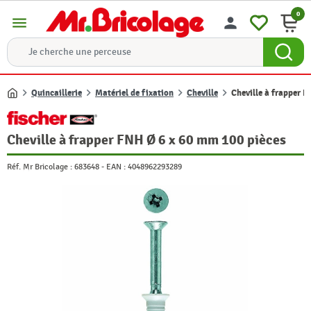
0
menu
person
Quincaillerie
Matériel de fixation
Cheville
Cheville à frapper 
Accueil
Cheville à frapper FNH Ø 6 x 60 mm 100 pièces
Réf. Mr Bricolage :
683648
-
EAN :
4048962293289