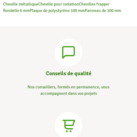
Cheville métallique
Cheville pour isolation
Chevilles frapper
Rondelle 6 mm
Plaque de polystyrène 100 mm
Panneau de 100 mm
Conseils de qualité
Nos conseillers, formés en permanence, vous
accompagnent dans vos projets