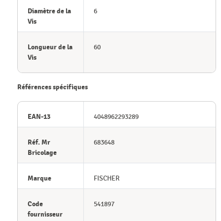
Diamètre de la
6
Vis
Longueur de la
60
Vis
Références spécifiques
EAN-13
4048962293289
Réf. Mr
683648
Bricolage
Marque
FISCHER
Code
541897
fournisseur