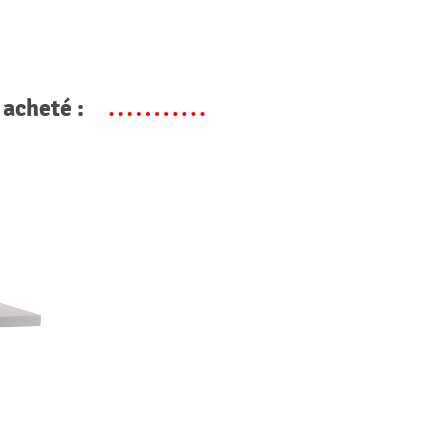
 acheté :