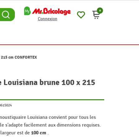
0
Connexion
0 x 215 cm CONFORTEX
 Louisiana brune 100 x 215
8615024
 moustiquaire Louisiana convient pour tous les
lle s'adapte facilement aux dimensions requises.
100 cm
 largeur est de
.