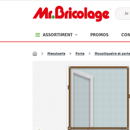
PROMOS
CON
ASSORTIMENT
Menuiserie
Porte
Moustiquaire et port
Accueil