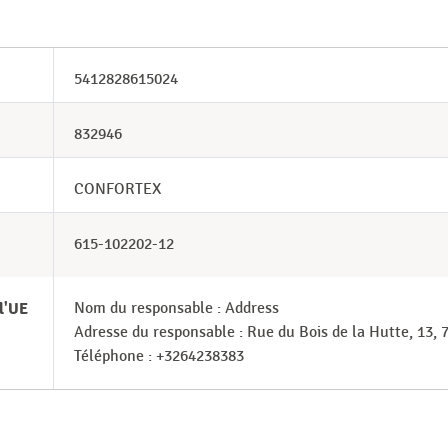
5412828615024
832946
CONFORTEX
615-102202-12
l'UE
Nom du responsable : Address
Adresse du responsable : Rue du Bois de la Hutte, 13
Téléphone : +3264238383