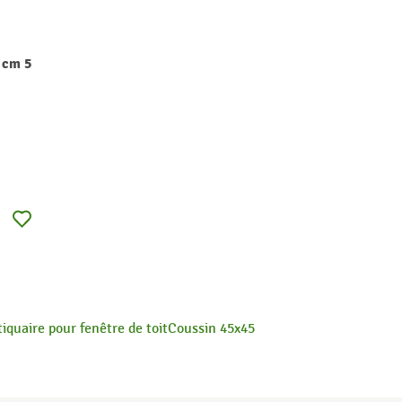
 cm 5
iquaire pour fenêtre de toit
Coussin 45x45