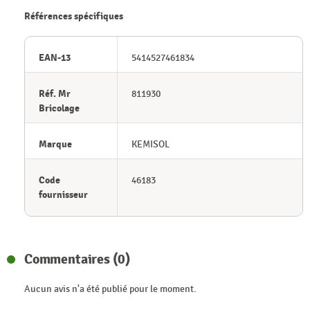
Références spécifiques
EAN-13
5414527461834
Réf. Mr
811930
Bricolage
Marque
KEMISOL
Code
46183
fournisseur
Commentaires (0)
Aucun avis n'a été publié pour le moment.