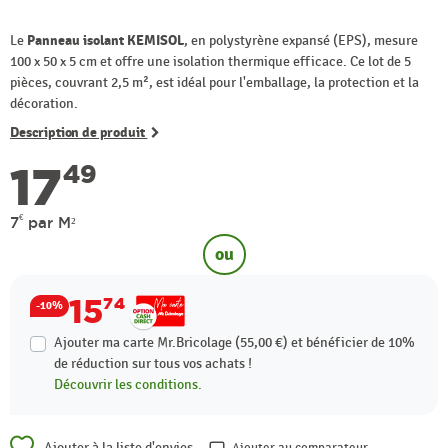
Le
Panneau isolant KEMISOL
, en polystyrène expansé (EPS), mesure
100 x 50 x 5 cm et offre une isolation thermique efficace. Ce lot de 5
pièces, couvrant 2,5 m², est idéal pour l'emballage, la protection et la
décoration.
Description de produit
17
49
€
7
par M²
ou
15
74
-10%
Ajouter ma carte Mr.Bricolage (55,00 €) et bénéficier de
10%
de réduction sur tous vos achats !
Découvrir les conditions.
Ajouter à la liste d'envies
Ajouter au comparateur