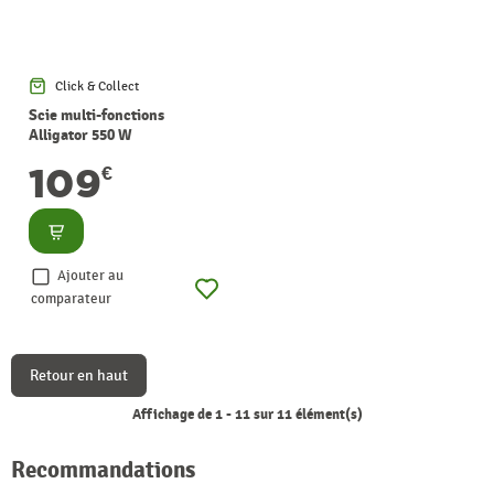
Click & Collect
Scie multi-fonctions
Alligator 550 W
BLACK+DECKER
109
€
Consulter
Ajouter au
comparateur
Retour en haut
Affichage de 1 - 11 sur 11 élément(s)
Recommandations