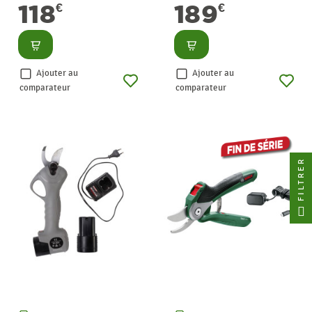
118
189
€
€
Consulter
Consulter
Ajouter au
Ajouter au
comparateur
comparateur
FILTRER