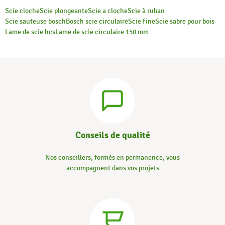
Scie cloche
Scie plongeante
Scie a cloche
Scie à ruban
Scie sauteuse bosch
Bosch scie circulaire
Scie fine
Scie sabre pour bois
Lame de scie hcs
Lame de scie circulaire 150 mm
Conseils de qualité
Nos conseillers, formés en permanence, vous
accompagnent dans vos projets