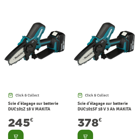
Click & Collect
Click & Collect
Scie d'élagage sur batterie
Scie d'élagage sur batterie
DUC101Z 18 V MAKITA
DUC101SF 18 V 3 Ah MAKITA
245
378
€
€
Consulter
Consulter