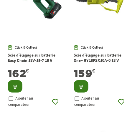
Click & Collect
Click & Collect
Scie d'élagage sur batterie
Scie d'élagage sur batterie
Easy Chain 18V-15-7 18 V
One+ RY18PSX10A-0 18 V
BOSCH
RYOBI
162
159
€
€
Consulter
Consulter
Ajouter au
Ajouter au
comparateur
comparateur