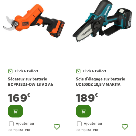
Click & Collect
Click & Collect
Sécateur sur batterie
Scie d'élagage sur batterie
BCPP18D1-QW 18 V 2 Ah
UC100DZ 10,8 V MAKITA
BLACK+DECKER
169
189
€
€
Consulter
Consulter
Ajouter au
Ajouter au
comparateur
comparateur