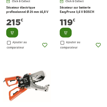
Click & Collect
Click & Collect
Sécateur électrique
Sécateur sur batterie
professionnel Ø 25 mm 16,8 V
EasyPrune 3,6 V BOSCH
AVR-TOOLS
215
119
€
€
Consulter
Consulter
Ajouter au
Ajouter au
comparateur
comparateur