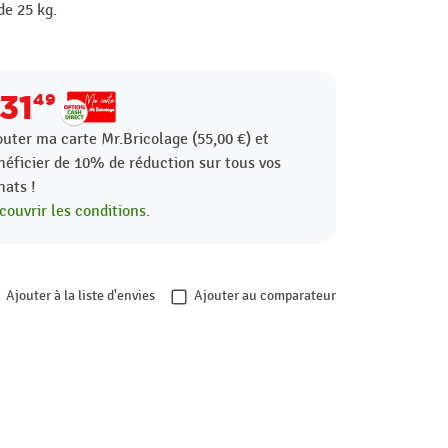
de 25 kg.
31
49
outer ma carte Mr.Bricolage (55,00 €) et
néficier de
10%
de réduction sur tous vos
hats !
couvrir les conditions.
Ajouter à la liste d'envies
Ajouter au comparateur