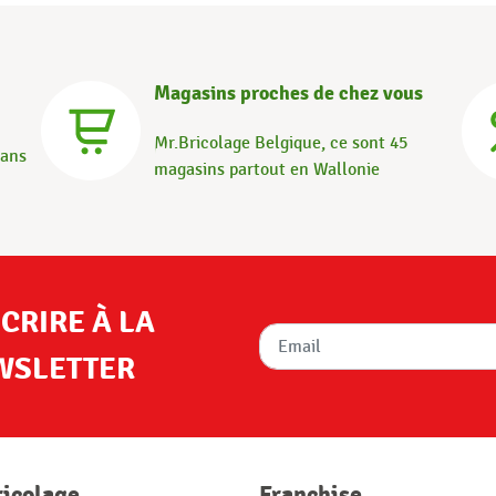
Magasins proches de chez vous
Mr.Bricolage Belgique, ce sont 45
dans
magasins partout en Wallonie
SCRIRE À LA
WSLETTER
ricolage
Franchise