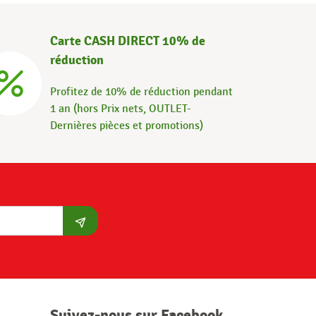
Carte CASH DIRECT 10% de
réduction
Profitez de 10% de réduction pendant
1 an (hors Prix nets, OUTLET-
Dernières pièces et promotions)
S'abonner
Suivez-nous sur Facebook