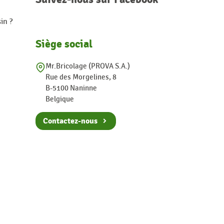
in ?
Siège social
Mr.Bricolage (PROVA S.A.)
Rue des Morgelines, 8
B-5100 Naninne
Belgique
Contactez-nous