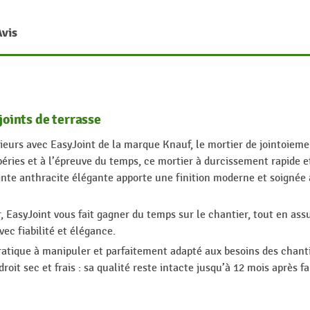
Avis
joints de terrasse
ieurs avec EasyJoint de la marque Knauf, le mortier de jointoiemen
éries et à l’épreuve du temps, ce mortier à durcissement rapide et
teinte anthracite élégante apporte une finition moderne et soigné
er, EasyJoint vous fait gagner du temps sur le chantier, tout en ass
vec fiabilité et élégance.
pratique à manipuler et parfaitement adapté aux besoins des chant
oit sec et frais : sa qualité reste intacte jusqu’à 12 mois après fa