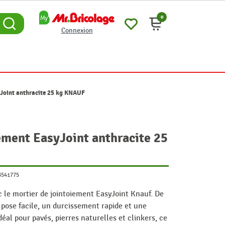
0
Connexion
yJoint anthracite 25 kg KNAUF
ement EasyJoint anthracite 25
3541775
c le mortier de jointoiement EasyJoint Knauf. De
e pose facile, un durcissement rapide et une
déal pour pavés, pierres naturelles et clinkers, ce