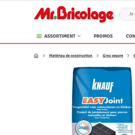
PROMOS
CON
ASSORTIMENT
Matériau de construction
Gros oeuvre
Accueil