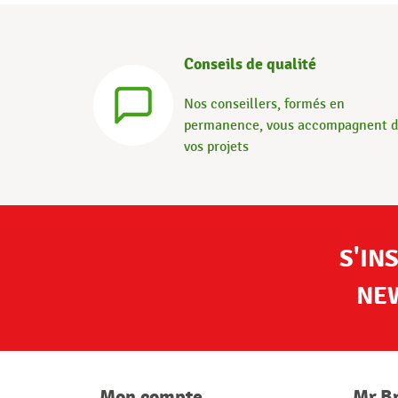
Conseils de qualité
Nos conseillers, formés en
permanence, vous accompagnent 
vos projets
S'IN
NE
Mon compte
Mr.B