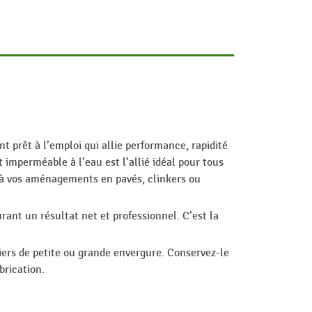
t prêt à l’emploi qui allie performance, rapidité
 imperméable à l’eau est l’allié idéal pour tous
e à vos aménagements en pavés, clinkers ou
urant un résultat net et professionnel. C’est la
iers de petite ou grande envergure. Conservez-le
brication.