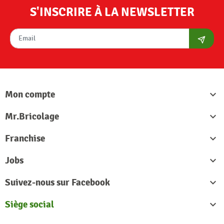
S'INSCRIRE À LA NEWSLETTER
S'abon
Mon compte

Mr.Bricolage

Franchise

Jobs

Suivez-nous sur Facebook

Siège social
