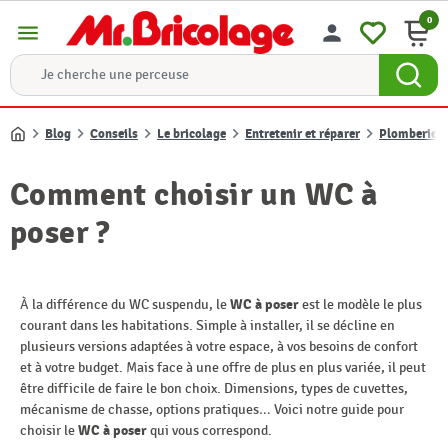
0
menu
person
Blog
Conseils
Le bricolage
Entretenir et réparer
Plomberie
Accueil
Comment choisir un WC à
poser ?
À la différence du WC suspendu, le
WC à poser
est le modèle le plus
courant dans les habitations. Simple à installer, il se décline en
plusieurs versions adaptées à votre espace, à vos besoins de confort
et à votre budget. Mais face à une offre de plus en plus variée, il peut
être difficile de faire le bon choix. Dimensions, types de cuvettes,
mécanisme de chasse, options pratiques… Voici notre guide pour
choisir le
WC à poser
qui vous correspond.