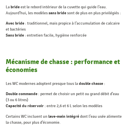
La
bride
est le rebord intérieur de la cuvette qui guide l’eau.
Aujourd’hui, les modèles
sans bride
sont de plus en plus privilégiés :
Avec bride
: traditionnel, mais propice à l’accumulation de calcaire
et bactéries
Sans bride
: entretien facile, hygiène renforcée
Mécanisme de chasse : performance et
économies
Les WC modernes adoptent presque tous la
double chasse
:
Double commande
: permet de choisir un petit ou grand débit d’eau
(3 ou 6 litres)
Capacité du réservoir
: entre 2,6 et 6 L selon les modèles
Certains WC incluent un
lave-main intégré
dont l’eau usée alimente
la chasse, pour plus d’économie.