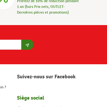
Profitez de 10% de réduction pendant
1 an (hors Prix nets, OUTLET-
Dernières pièces et promotions)
S'abonner
Suivez-nous sur Facebook
in ?
Siège social