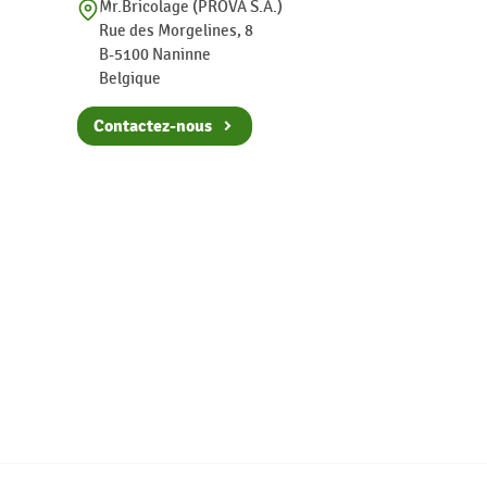
Mr.Bricolage (PROVA S.A.)
Rue des Morgelines, 8
B-5100 Naninne
Belgique
Contactez-nous