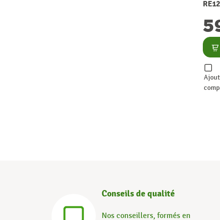
RE12
5
Co
Ajout
comp
Conseils de qualité
Nos conseillers, formés en