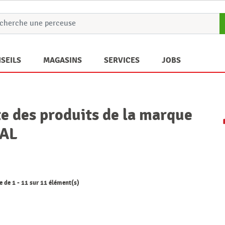
SEILS
MAGASINS
SERVICES
JOBS
te des produits de la marque
FAL
 de 1 - 11 sur 11 élément(s)