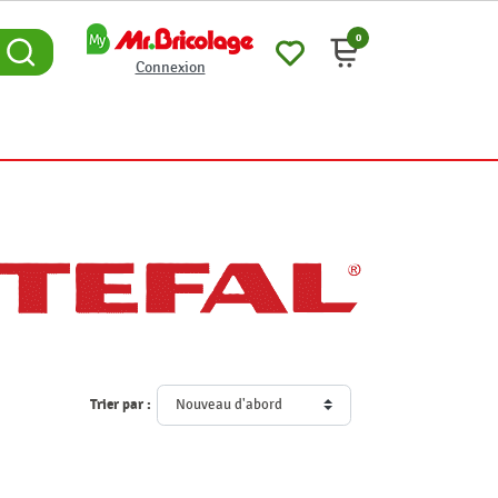
0
Connexion
Trier par :