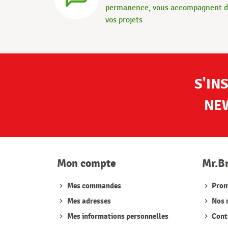
permanence, vous accompagnent 
vos projets
S'IN
NE
Mon compte
Mr.B
Mes commandes
Prom
Mes adresses
Nos 
Mes informations personnelles
Cont