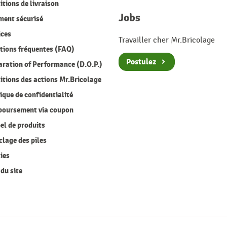
tions de livraison
Jobs
ment sécurisé
ices
Travailler cher Mr.Bricolage
ions fréquentes (FAQ)
Postulez
ration of Performance (D.O.P.)
tions des actions Mr.Bricolage
ique de confidentialité
oursement via coupon
l de produits
lage des piles
ies
du site