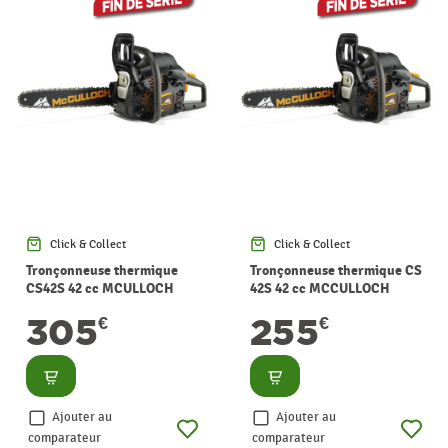
Click & Collect
Click & Collect
Tronçonneuse thermique
Tronçonneuse thermique CS
CS42S 42 cc MCULLOCH
42S 42 cc MCCULLOCH
305
255
€
€
Consulter
Consulter
Ajouter au
Ajouter au
comparateur
comparateur