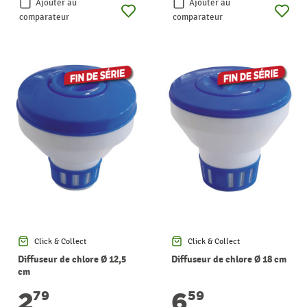
Ajouter au
Ajouter au
comparateur
comparateur
Click & Collect
Click & Collect
Diffuseur de chlore Ø 12,5
Diffuseur de chlore Ø 18 cm
cm
2
6
79
59