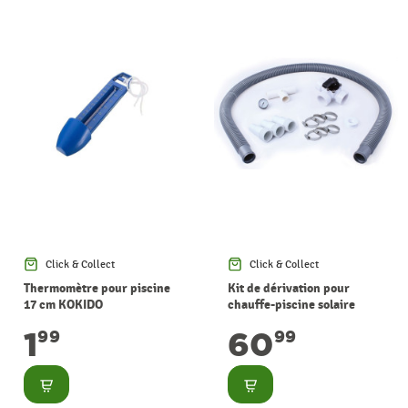
Click & Collect
Click & Collect
Thermomètre pour piscine
Kit de dérivation pour
17 cm KOKIDO
chauffe-piscine solaire
1
60
99
99
Consulter
Consulter