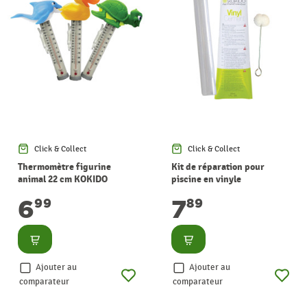
Click & Collect
Click & Collect
Thermomètre figurine
Kit de réparation pour
animal 22 cm KOKIDO
piscine en vinyle
6
7
99
89
Consulter
Consulter
Ajouter au
Ajouter au
comparateur
comparateur