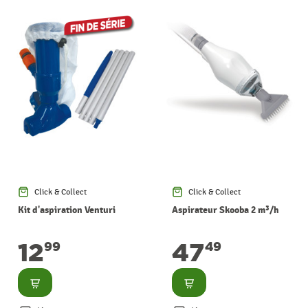
Click & Collect
Click & Collect
Kit d'aspiration Venturi
Aspirateur Skooba 2 m³/h
12
47
99
49
Consulter
Consulter