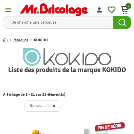
0
menu
person
Marques
KOKIDO
Accueil
Liste des produits de la marque KOKIDO
Affichage de 1 - 21 sur 21 élément(s)