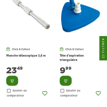
FILTRER
Click & Collect
Click & Collect
Manche télescopique 3,6 m
Tête d'aspiration
triangulaire
23
9
49
99
Consulter
Consulter
Ajouter au
Ajouter au
comparateur
comparateur