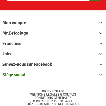
S'abon
Mon compte

Mr.Bricolage

Franchise

Jobs

Suivez-nous sur Facebook

Siège social

MR.BRICOLAGE
MENTIONS LÉGALES & CONTACT
CONDITIONS GÉNÉRALES
© COPYRIGHT 2026 - PROVA S.A.
CRÉATION DE SITE INTERNET -
TESIAL SRL