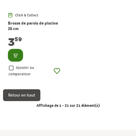
Click & Collect
Brosse de parois de piscine
26 cm
3
59
Consulter
Ajouter au
comparateur
Retour en haut
Affichage de 1 - 21 sur 21 élément(s)