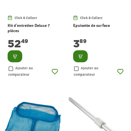
Click & Collect
Click & Collect
Kit d'entretien Deluxe 7
Epuisette de surface
pièces
52
3
49
89
Consulter
Consulter
Ajouter au
Ajouter au
comparateur
comparateur