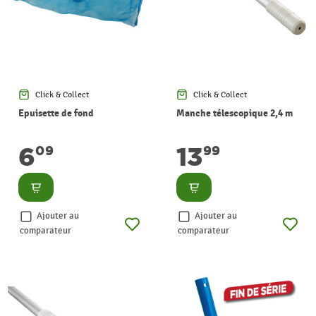
Click & Collect
Click & Collect
Epuisette de fond
Manche télescopique 2,4 m
6
13
09
99
Consulter
Consulter
Ajouter au
Ajouter au
comparateur
comparateur