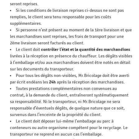
seront reprises.
Si les conditions de livraison reprises ci-dessus ne sont pas
remplies, le client sera tenu responsable pour les coûts
supplémentaires.
Si personne n'est présent au moment de la 1ère livraison et que
les marchandises sont reprises, les frais de transport pour une
2ème livraison seront facturés au client.
Le client doit
contrôler l'état et la quantité des marchandises
livrées à la réception en présence du chauffeur. Les dégâts visibles
à l'emballage et/ou aux marchandises doivent être notés en détail
sur les documents du transporteur.
Pour tous les dégâts non-visibles, Mr.Bricolage doit être averti
par écrit endéans les
24h
après la réception des marchandises.
Toutes prestations complémentaires non convenues au
contrat, à la demande du client, entraîneront systématiquement
sa responsabilité. Ni le transporteur, ni Mr.Bricolage ne sera
responsable d’éventuels dégâts, de quelque nature que ce soit,
survenus dans l’enceinte de la propriété du client.
Le client doit déposer lui-même l'emballage au parc à
conteneurs ou autre organisme compétent pour le recyclage. Le
transporteur ne reprend en aucun cas l'emballage.