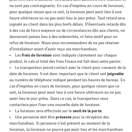
ne sont pas contraignants. En cas d’imprévu en cours de livraison,
pour quelque raison que ce soit, la livraison peut avoir lieu à une
heure ultérieure ou ne pas avoir lieu le jour prévu. Tout retard sera
signalé au client dans les plus brefs délais. D’éventuels retards dûs
à des cas de force majeure ou de circonstances dûs aux clients, ne
donneront jamais lieu à des indemnités, ni faire motif pour un
refus de livraison. Nous vous recommandons de ne pas réserver
d’installateur avant d’avoir reçu vos marchandises.
Les
frais de livraison
sont indiqués clairement sur chaque
produit, le calcul total des frais finaux est fait dans votre panier.
Le transporteur prend contact avec le client pour convenir de la
date de livraison. Il est donc important que le client soit
joignable
au numéro de téléphone indiqué pendant les heures de bureau. En
cas d’imprévu en cours de livraison, pour quelque raison que ce
soit, la livraison peut avoir lieu à une heure ultérieure ou ne pas
avoir lieu le jour prévu. Dans ce cas, le transporteur vous
contactera pour fixer une nouvelle date de livraison.
La livraison sera effectuée sur le
seuil de la porte
.
Une personne doit être
présente
pour la réception des
marchandises. Si personne n'est présent au moment de la
livraison, la livraison ne pourra pas avoir lieu et les marchandises