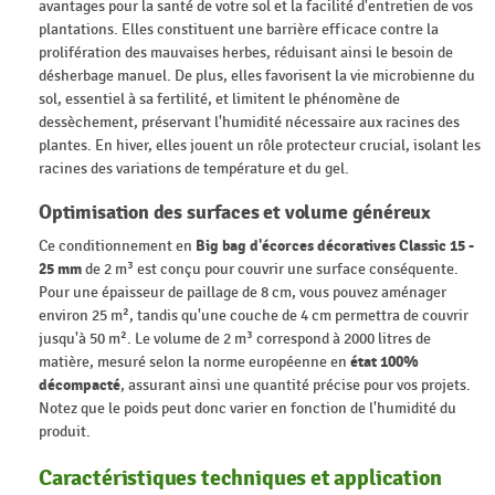
avantages pour la santé de votre sol et la facilité d'entretien de vos
plantations. Elles constituent une barrière efficace contre la
prolifération des mauvaises herbes, réduisant ainsi le besoin de
désherbage manuel. De plus, elles favorisent la vie microbienne du
sol, essentiel à sa fertilité, et limitent le phénomène de
dessèchement, préservant l'humidité nécessaire aux racines des
plantes. En hiver, elles jouent un rôle protecteur crucial, isolant les
racines des variations de température et du gel.
Optimisation des surfaces et volume généreux
Ce conditionnement en
Big bag d'écorces décoratives Classic 15 -
25 mm
de 2 m³ est conçu pour couvrir une surface conséquente.
Pour une épaisseur de paillage de 8 cm, vous pouvez aménager
environ 25 m², tandis qu'une couche de 4 cm permettra de couvrir
jusqu'à 50 m². Le volume de 2 m³ correspond à 2000 litres de
matière, mesuré selon la norme européenne en
état 100%
décompacté
, assurant ainsi une quantité précise pour vos projets.
Notez que le poids peut donc varier en fonction de l'humidité du
produit.
Caractéristiques techniques et application