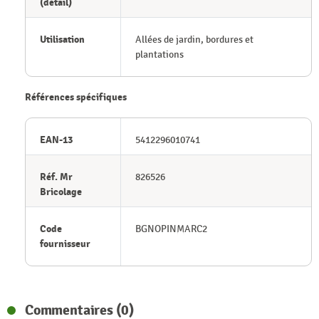
(détail)
Utilisation
Allées de jardin, bordures et
plantations
Références spécifiques
EAN-13
5412296010741
Réf. Mr
826526
Bricolage
Code
BGNOPINMARC2
fournisseur
Commentaires (0)