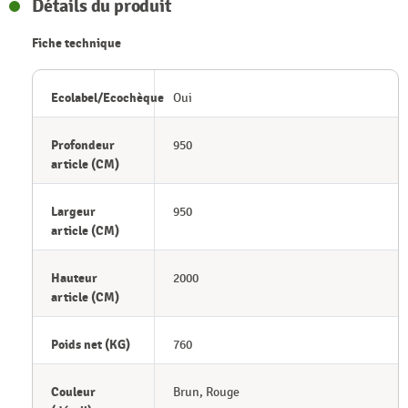
Détails du produit
Fiche technique
Ecolabel/Ecochèque
Oui
Profondeur
950
article (CM)
Largeur
950
article (CM)
Hauteur
2000
article (CM)
Poids net (KG)
760
Couleur
Brun, Rouge