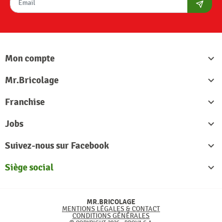
S'abon
Mon compte

Mr.Bricolage

Franchise

Jobs

Suivez-nous sur Facebook

Siège social

MR.BRICOLAGE
MENTIONS LÉGALES & CONTACT
CONDITIONS GÉNÉRALES