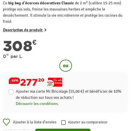
Ce
big bag d'écorces décoratives Classic
de 2 m³ (calibre 15-25 mm)
protège vos sols, freine les mauvaises herbes et empêche le
dessèchement. Il stimule la vie microbienne et protège les racines du
froid.
Description de produit
308
€
15
0
par L
ou
277
20
-10%
Ajouter ma carte Mr.Bricolage (55,00 €) et bénéficier de
10%
de réduction sur tous vos achats !
Découvrir les conditions.
Ajouter à la liste d'envies
Ajouter au comparateur