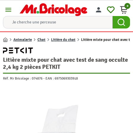
0
menu
person
Animalerie
Chat
Litière du chat
Litière mixte pour chat avec te
Accueil
Litière mixte pour chat avec test de sang occulte
2,4 kg 2 pièces PETKIT
Réf. Mr Bricolage :
074876
-
EAN :
6975069303918