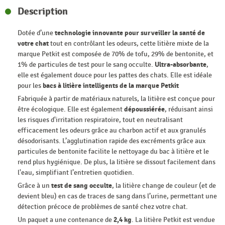
Description
Dotée d’une
technologie innovante pour surveiller la santé de
votre chat
tout en contrôlant les odeurs, cette litière mixte de la
marque Petkit est composée de 70% de tofu, 29% de bentonite, et
1% de particules de test pour le sang occulte.
Ultra-absorbante
,
elle est également douce pour les pattes des chats. Elle est idéale
pour les
bacs à litière intelligents de la marque Petkit
Fabriquée à partir de matériaux naturels, la litière est conçue pour
être écologique. Elle est également
dépoussiérée
, réduisant ainsi
les risques d'irritation respiratoire, tout en neutralisant
efficacement les odeurs grâce au charbon actif et aux granulés
désodorisants. L’agglutination rapide des excréments grâce aux
particules de bentonite facilite le nettoyage du bac à litière et le
rend plus hygiénique. De plus, la litière se dissout facilement dans
l'eau, simplifiant l’entretien quotidien.
Grâce à un
test de sang occulte
, la litière change de couleur (et de
devient bleu) en cas de traces de sang dans l’urine, permettant une
détection précoce de problèmes de santé chez votre chat.
Un paquet a une contenance de
2,4 kg
. La litière Petkit est vendue