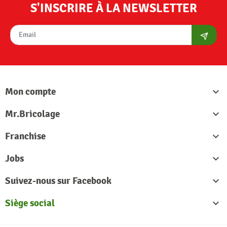
S'INSCRIRE À LA NEWSLETTER
S'abon
Mon compte

Mr.Bricolage

Franchise

Jobs

Suivez-nous sur Facebook

Siège social
