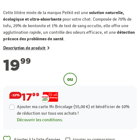
Cette litière mixte de la marque Petkit est une
solution naturelle,
écologique et ultra-absorbante
pour votre chat. Composée de 70% de
tofu, 29% de bentonite et 1% de test de sang occulte, elle offre une
agglutination rapide, un contrôle des odeurs efficace, et une
détection
précoce des problèmes de santé
.
Description de produit
19
99
ou
17
99
-10%
Ajouter ma carte Mr.Bricolage (55,00 €) et bénéficier de
10%
de réduction sur tous vos achats !
Découvrir les conditions.
Ajouter à la liste d'envies
Ajouter au comparateur