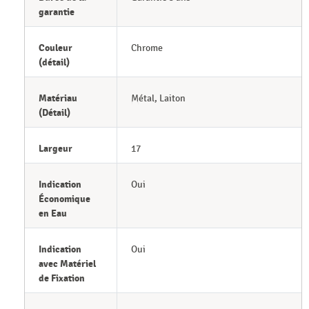
garantie
Couleur
Chrome
(détail)
Matériau
Métal, Laiton
(Détail)
Largeur
17
Indication
Oui
Économique
en Eau
Indication
Oui
avec Matériel
de Fixation