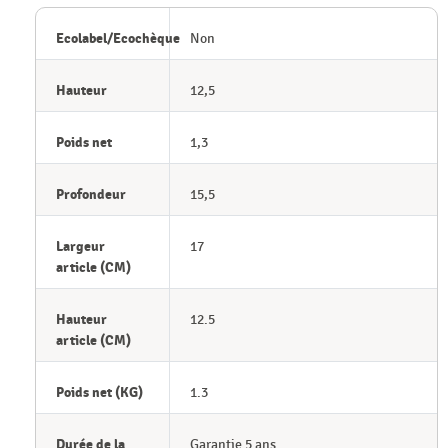
Ecolabel/Ecochèque
Non
Hauteur
12,5
Poids net
1,3
Profondeur
15,5
Largeur
17
article (CM)
Hauteur
12.5
article (CM)
Poids net (KG)
1.3
Durée de la
Garantie 5 ans