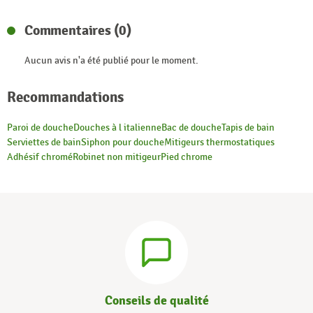
Commentaires (0)
Aucun avis n'a été publié pour le moment.
Recommandations
Paroi de douche
Douches à l italienne
Bac de douche
Tapis de bain
Serviettes de bain
Siphon pour douche
Mitigeurs thermostatiques
Adhésif chromé
Robinet non mitigeur
Pied chrome
Conseils de qualité