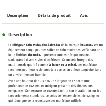
Description
Détails du produit
Avis
Description
Le
Mitigeur bain et douche Salvador
de la marque
Rousseau
est un
équipement conçu pour les salles de bain modernes. Affichant une
belle finition
chromée
, il présente une esthétique neutre,
s'adaptant à divers styles d'intérieurs. Ce modèle intègre des
matériaux de qualité comme
le laiton et le métal
, des matériaux
reconnus pour leur résistance à la corrosion et leur longévité dans
un environnement humide.
Avec une hauteur de 12,5 cm, une largeur de 17 cm et une
profondeur de 15,5 cm, ce mitigeur présente des dimensions
compactes. Son entraxe de 150 mm facilite son installation sur les
raccordements standards. Le poids de l'ensemble est de 1,3 kg, ce
qui témoigne de la robustesse des matériaux utilisés.