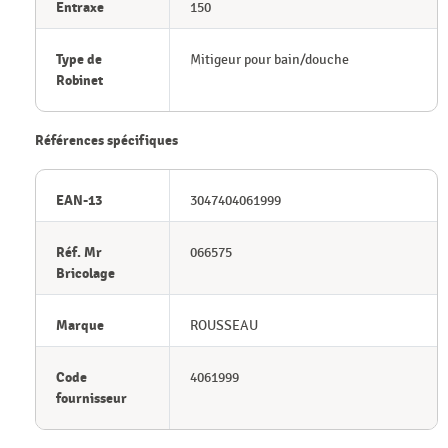
Entraxe
150
Type de
Mitigeur pour bain/douche
Robinet
Références spécifiques
EAN-13
3047404061999
Réf. Mr
066575
Bricolage
Marque
ROUSSEAU
Code
4061999
fournisseur