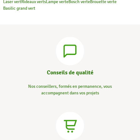
Laser vert
Rideaux verts
Lampe verte
Bosch verte
Brouette verte
Basilic grand vert
Conseils de qualité
Nos conseillers, formés en permanence, vous
accompagnent dans vos projets