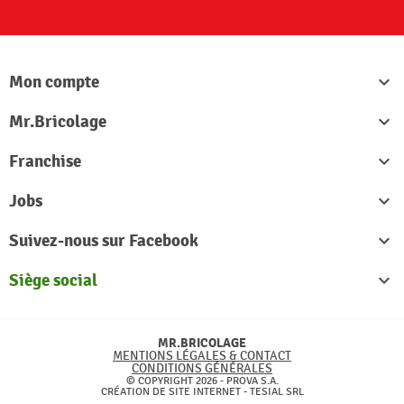
Mon compte

Mr.Bricolage

Franchise

Jobs

Suivez-nous sur Facebook

Siège social

MR.BRICOLAGE
MENTIONS LÉGALES & CONTACT
CONDITIONS GÉNÉRALES
© COPYRIGHT 2026 - PROVA S.A.
CRÉATION DE SITE INTERNET -
TESIAL SRL