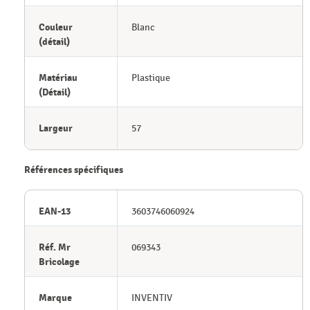
Couleur
Blanc
(détail)
Matériau
Plastique
(Détail)
Largeur
57
Références spécifiques
EAN-13
3603746060924
Réf. Mr
069343
Bricolage
Marque
INVENTIV