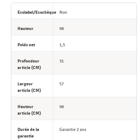
Ecolabel/Ecochèque
Non
Hauteur
98
Poids net
1,5
Profondeur
31
article (CM)
Largeur
57
article (CM)
Hauteur
98
article (CM)
Durée de la
Garantie 2 ans
garantie