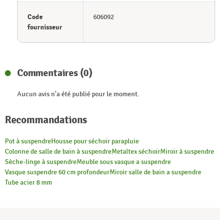
Code
606092
fournisseur
Commentaires (0)
Aucun avis n'a été publié pour le moment.
Recommandations
Pot à suspendre
Housse pour séchoir parapluie
Colonne de salle de bain à suspendre
Metaltex séchoir
Miroir à suspendre
Sèche-linge à suspendre
Meuble sous vasque a suspendre
Vasque suspendre 60 cm profondeur
Miroir salle de bain a suspendre
Tube acier 8 mm