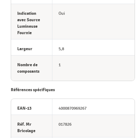
Indication
Oui
avec Source
Lumineuse
Fournie
Largeur
5,8
Nombre de
1
composants
Références spécifiques
EAN-13
4000870969267
Réf. Mr
017826
Bricolage