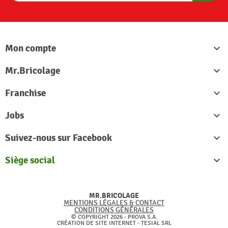
S'abon
Mon compte

Mr.Bricolage

Franchise

Jobs

Suivez-nous sur Facebook

Siège social

MR.BRICOLAGE
MENTIONS LÉGALES & CONTACT
CONDITIONS GÉNÉRALES
© COPYRIGHT 2026 - PROVA S.A.
CRÉATION DE SITE INTERNET -
TESIAL SRL