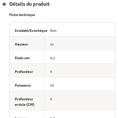
Détails du produit
Fiche technique
Ecolabel/Ecochèque
Non
Hauteur
14
Poids net
0,2
Profondeur
9
Puissance
10
Profondeur
9
article (CM)