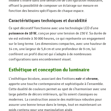
modèle s'insère dans une démarche de configuration modulaire,
offrant la possibilité de composer un éclairage sur mesure en
fonction des besoins spécifiques de chaque espace.
Caractéristiques techniques et durabilité
Ce spot décoratif fonctionne avec une technologie LED d'une
puissance de 10 W
, conçue pour une tension de 230 V. Sa durée de
vie est estimée à 30 000 heures, ce qui représente un engagement
sur le long terme. Les dimensions compactes, avec une hauteur de
14 cm, une largeur de 5,8 cm et une profondeur de 9 cm, lui
confèrent un profil discret qui s'adapte à de nombreuses
configurations sans encombrement visuel.
Esthétique et conception du luminaire
L'esthétique bicolore, associant des finitions
noir
et
chrome
,
apporte une touche contemporaine et sophistiquée à l'ensemble.
Cette dualité de couleurs permet au spot de s'harmoniser avec une
large palette de décors intérieurs, qu'ils soient classiques ou
modernes. La construction associe des matériaux robustes pour
assurer une bonne tenue dans le temps, tout en maintenant un
poids contenu pour une manipulation aisée.