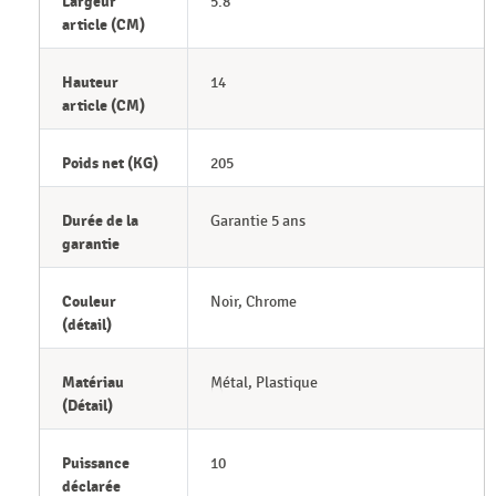
Largeur
5.8
article (CM)
Hauteur
14
article (CM)
Poids net (KG)
205
Durée de la
Garantie 5 ans
garantie
Couleur
Noir, Chrome
(détail)
Matériau
Métal, Plastique
(Détail)
Puissance
10
déclarée