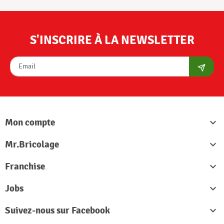
S'INSCRIRE À LA NEWSLETTER
S'abon
Mon compte

Mr.Bricolage

Franchise

Jobs

Suivez-nous sur Facebook
