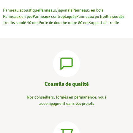
Panneau acoustique
Panneaux japonais
Panneaux en bois
Panneaux en pvc
Panneaux contreplaqués
Panneaux pir
Treillis soudés
Treillis soudé 10 mm
Porte de douche noire 80 cm
Support de treille
Conseils de qualité
Nos conseillers, formés en permanence, vous
accompagnent dans vos projets