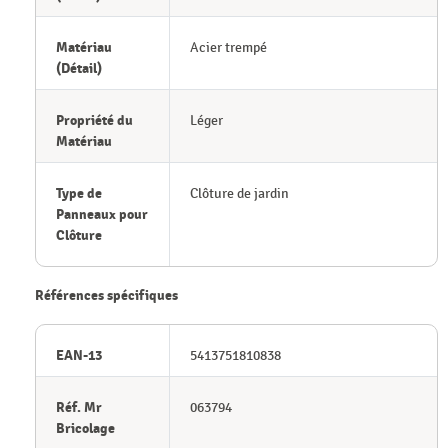
Matériau
Acier trempé
(Détail)
Propriété du
Léger
Matériau
Type de
Clôture de jardin
Panneaux pour
Clôture
Références spécifiques
EAN-13
5413751810838
Réf. Mr
063794
Bricolage