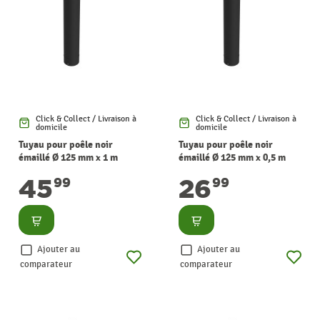
Click & Collect / Livraison à
Click & Collect / Livraison à
domicile
domicile
Tuyau pour poêle noir
Tuyau pour poêle noir
émaillé Ø 125 mm x 1 m
émaillé Ø 125 mm x 0,5 m
SANINSTAL
SANINSTAL
45
26
99
99
Consulter
Consulter
Ajouter au
Ajouter au
comparateur
comparateur