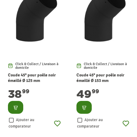
Click & Collect / Livraison à
Click & Collect / Livraison à
domicile
domicile
Coude 45° pour poêle noir
Coude 45° pour poêle noir
émaillé Ø 125 mm
émaillé Ø 153 mm
SANINSTAL
SANINSTAL
38
49
99
99
Consulter
Consulter
Ajouter au
Ajouter au
comparateur
comparateur