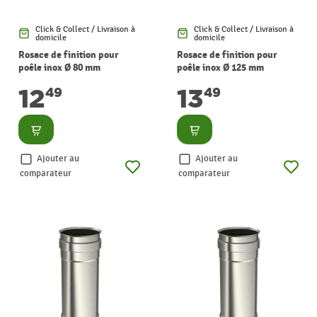
Click & Collect / Livraison à
Click & Collect / Livraison à
domicile
domicile
Rosace de finition pour
Rosace de finition pour
poêle inox Ø 80 mm
poêle inox Ø 125 mm
SANINSTAL
SANINSTAL
12
13
49
49
Consulter
Consulter
Ajouter au
Ajouter au
comparateur
comparateur