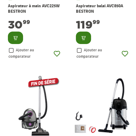
Aspirateur à main AVC225W
Aspirateur balai AVC850A
BESTRON
BESTRON
30
119
99
99
Consulter
Consulter
Ajouter au
Ajouter au
comparateur
comparateur