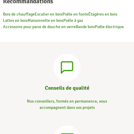
Recommandations
Bois de chauffage
Escalier en bois
Poêle en fonte
Étagères en bois
Lattes en bois
Maisonnette en bois
Poêle à gaz
Accessoire pour paroi de douche en verre
Bande bois
Poêle électrique
Conseils de qualité
Nos conseillers, formés en permanence, vous
accompagnent dans vos projets