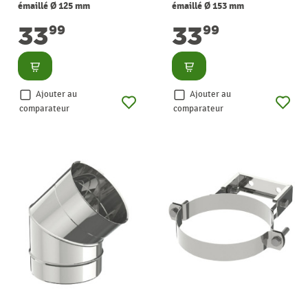
émaillé Ø 125 mm
émaillé Ø 153 mm
SANINSTAL
SANINSTAL
33
33
99
99
Consulter
Consulter
Ajouter au
Ajouter au
comparateur
comparateur