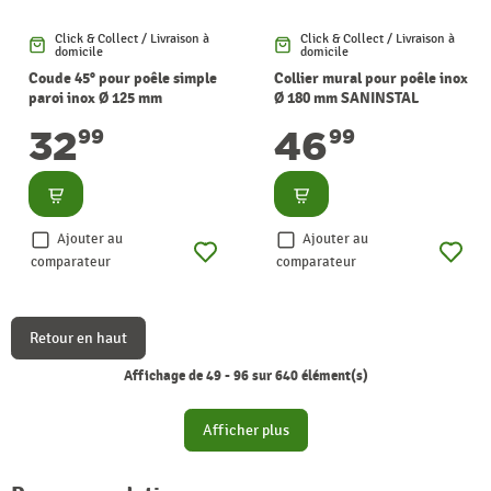
Click & Collect / Livraison à
Click & Collect / Livraison à
domicile
domicile
Coude 45° pour poêle simple
Collier mural pour poêle inox
paroi inox Ø 125 mm
Ø 180 mm SANINSTAL
SANINSTAL
32
46
99
99
Consulter
Consulter
Ajouter au
Ajouter au
comparateur
comparateur
Retour en haut
Affichage de 49 - 96 sur 640 élément(s)
Afficher plus