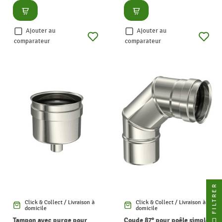
Consulter
Consulter
Ajouter au
Ajouter au
comparateur
comparateur
FILTRER
Click & Collect / Livraison à
Click & Collect / Livraison à
domicile
domicile
Tampon avec purge pour
Coude 87° pour poêle simple