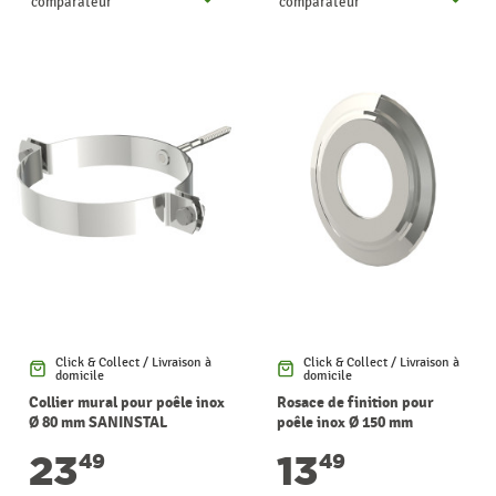
comparateur
comparateur
Click & Collect / Livraison à
Click & Collect / Livraison à
domicile
domicile
Collier mural pour poêle inox
Rosace de finition pour
Ø 80 mm SANINSTAL
poêle inox Ø 150 mm
SANINSTAL
23
13
49
49