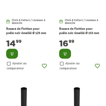
Click & Collect / Livraison à
Click & Collect / Livraison à
domicile
domicile
Rosace de finition pour
Rosace de finition pour
poêle noir émaillé Ø 125 mm
poêle noir émaillé Ø 153 mm
SANINSTAL
SANINSTAL
14
16
99
99
Consulter
Consulter
Ajouter au
Ajouter au
comparateur
comparateur