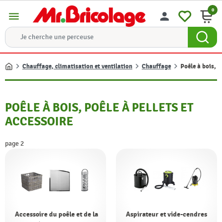
0
menu
person
Chauffage, climatisation et ventilation
Chauffage
Poêle à bois, p
Accueil
POÊLE À BOIS, POÊLE À PELLETS ET
ACCESSOIRE
page 2
Accessoire du poêle et de la
Aspirateur et vide-cendres