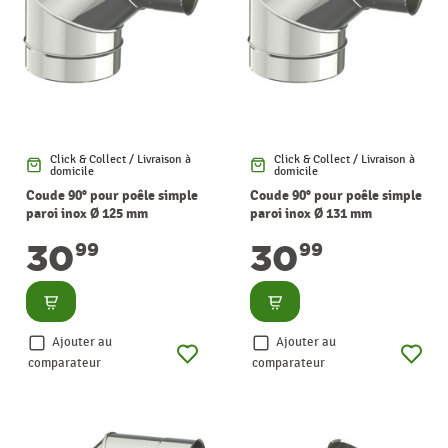
Click & Collect / Livraison à
Click & Collect / Livraison à
domicile
domicile
Coude 90° pour poêle simple
Coude 90° pour poêle simple
paroi inox Ø 125 mm
paroi inox Ø 131 mm
SANINSTAL
SANINSTAL
30
30
99
99
Consulter
Consulter
Ajouter au
Ajouter au
comparateur
comparateur