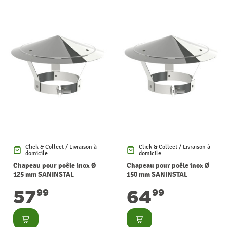
Click & Collect / Livraison à
Click & Collect / Livraison à
domicile
domicile
Chapeau pour poêle inox Ø
Chapeau pour poêle inox Ø
125 mm SANINSTAL
150 mm SANINSTAL
57
64
99
99
Consulter
Consulter