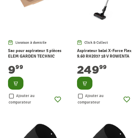
Livraison à domicile
Click & Collect
Sac pour aspirateur 5 pièces
Aspirateur balai X-Force Flex
ELEM GARDEN TECHNIC
9.60 RH2037 18 V ROWENTA
9
249
99
99
Consulter
Consulter
Ajouter au
Ajouter au
comparateur
comparateur