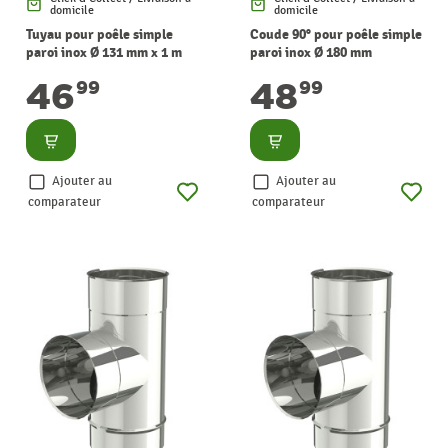
domicile
domicile
Tuyau pour poêle simple
Coude 90° pour poêle simple
paroi inox Ø 131 mm x 1 m
paroi inox Ø 180 mm
SANINSTAL
SANINSTAL
46
48
99
99
Consulter
Consulter
Ajouter au
Ajouter au
comparateur
comparateur