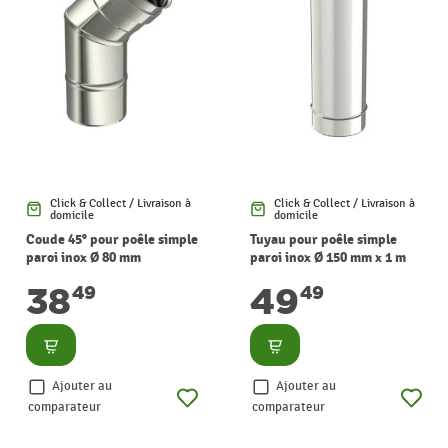
Click & Collect / Livraison à
Click & Collect / Livraison à
domicile
domicile
Coude 45° pour poêle simple
Tuyau pour poêle simple
paroi inox Ø 80 mm
paroi inox Ø 150 mm x 1 m
SANINSTAL
SANINSTAL
38
49
49
49
Consulter
Consulter
Ajouter au
Ajouter au
comparateur
comparateur