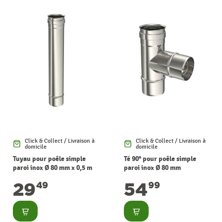
Click & Collect / Livraison à
Click & Collect / Livraison à
domicile
domicile
Tuyau pour poêle simple
Té 90° pour poêle simple
paroi inox Ø 80 mm x 0,5 m
paroi inox Ø 80 mm
SANINSTAL
SANINSTAL
29
54
49
99
Consulter
Consulter