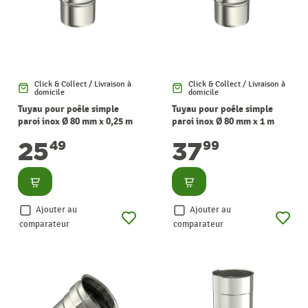
Click & Collect / Livraison à
Click & Collect / Livraison à
domicile
domicile
Tuyau pour poêle simple
Tuyau pour poêle simple
paroi inox Ø 80 mm x 0,25 m
paroi inox Ø 80 mm x 1 m
SANINSTAL
SANINSTAL
25
37
49
99
Consulter
Consulter
Ajouter au
Ajouter au
comparateur
comparateur