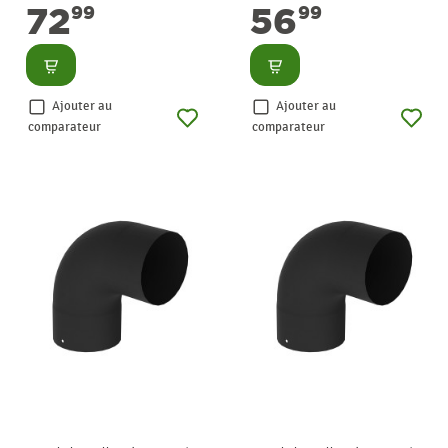
72
56
99
99
Consulter
Consulter
Ajouter au
Ajouter au
comparateur
comparateur