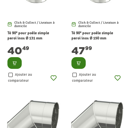
Click & Collect / Livraison à
Click & Collect / Livraison à
domicile
domicile
Té 90° pour poêle simple
Té 90° pour poêle simple
paroi inox Ø 131 mm
paroi inox Ø 150 mm
SANINSTAL
SANINSTAL
40
47
49
99
Consulter
Consulter
Ajouter au
Ajouter au
comparateur
comparateur