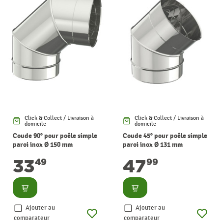
Click & Collect / Livraison à
Click & Collect / Livraison à
domicile
domicile
Coude 90° pour poêle simple
Coude 45° pour poêle simple
paroi inox Ø 150 mm
paroi inox Ø 131 mm
SANINSTAL
SANINSTAL
33
47
49
99
Consulter
Consulter
Ajouter au
Ajouter au
comparateur
comparateur