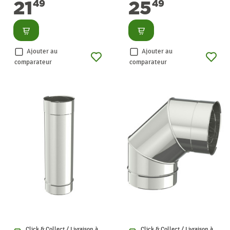
21
25
49
49
Consulter
Consulter
Ajouter au
Ajouter au
comparateur
comparateur
Click & Collect / Livraison à
Click & Collect / Livraison à