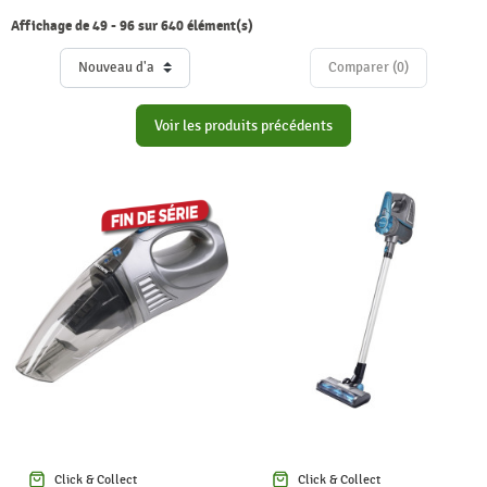
Affichage de 49 - 96 sur 640 élément(s)
Comparer (
0
)‎
Voir les produits précédents
Click & Collect
Click & Collect