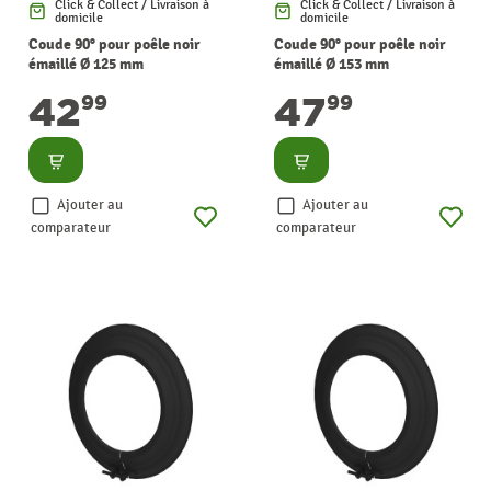
Click & Collect / Livraison à
Click & Collect / Livraison à
domicile
domicile
Coude 90° pour poêle noir
Coude 90° pour poêle noir
émaillé Ø 125 mm
émaillé Ø 153 mm
SANINSTAL
SANINSTAL
42
47
99
99
Consulter
Consulter
Ajouter au
Ajouter au
comparateur
comparateur