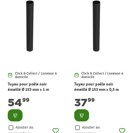
Click & Collect / Livraison à
Click & Collect / Livraison à
domicile
domicile
Tuyau pour poêle noir
Tuyau pour poêle noir
émaillé Ø 153 mm x 1 m
émaillé Ø 153 mm x 0,5 m
SANINSTAL
SANINSTAL
54
37
99
99
Consulter
Consulter
Ajouter au
Ajouter au