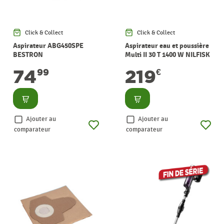
Click & Collect
Click & Collect
Aspirateur ABG450SPE
Aspirateur eau et poussière
BESTRON
Multi II 30 T 1400 W NILFISK
74
219
99
€
Consulter
Consulter
Ajouter au
Ajouter au
comparateur
comparateur