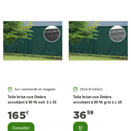
Sur commande en magasin
Click & Collect
Toile brise-vue Ombra
Toile brise-vue Ombra
occultant à 95 % noir 2 x 25
occultant à 95 % gris 1 x 10
m GIARDINO
m GIARDINO
36
165
59
€
Consulter
Consulter