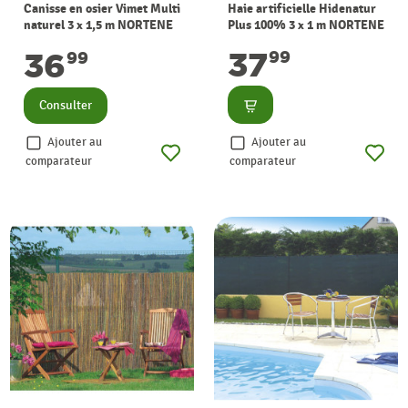
Canisse en osier Vimet Multi
Haie artificielle Hidenatur
naturel 3 x 1,5 m NORTENE
Plus 100% 3 x 1 m NORTENE
37
36
99
99
Consulter
Consulter
Ajouter au
Ajouter au
comparateur
comparateur