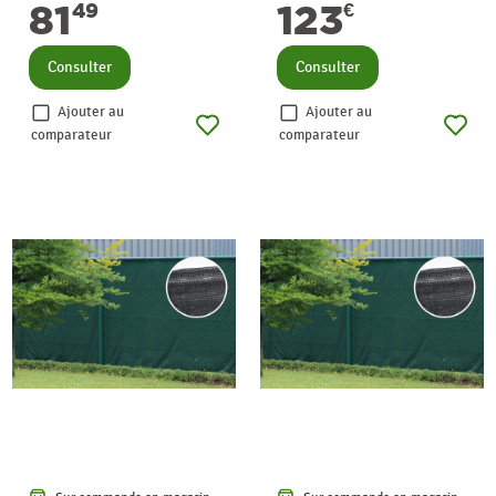
81
123
49
€
Consulter
Consulter
Ajouter au
Ajouter au
comparateur
comparateur