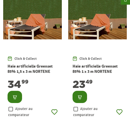
Click & Collect
Click & Collect
Haie artificielle Greenset
Haie artificielle Greenset
85% 1,5 x 3 m NORTENE
85% 1 x 3 m NORTENE
34
23
99
49
Consulter
Consulter
Ajouter au
Ajouter au
comparateur
comparateur