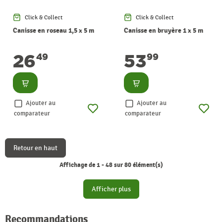
Click & Collect
Click & Collect
Canisse en roseau 1,5 x 5 m
Canisse en bruyère 1 x 5 m
26
53
49
99
Consulter
Consulter
Ajouter au
Ajouter au
comparateur
comparateur
Retour en haut
Affichage de 1 - 48 sur 80 élément(s)
Afficher plus
Recommandations