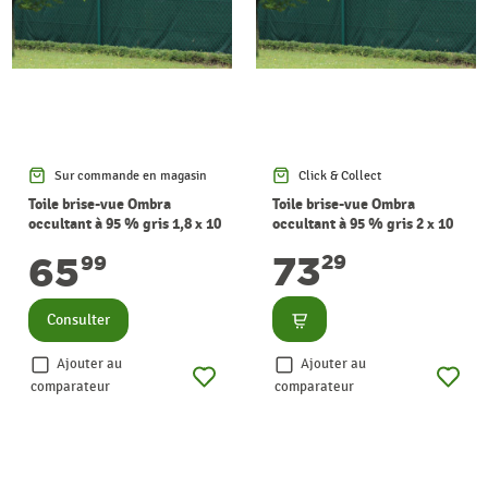
Sur commande en magasin
Click & Collect
Toile brise-vue Ombra
Toile brise-vue Ombra
occultant à 95 % gris 1,8 x 10
occultant à 95 % gris 2 x 10
m GIARDINO
m GIARDINO
73
65
29
99
Consulter
Consulter
Ajouter au
Ajouter au
comparateur
comparateur