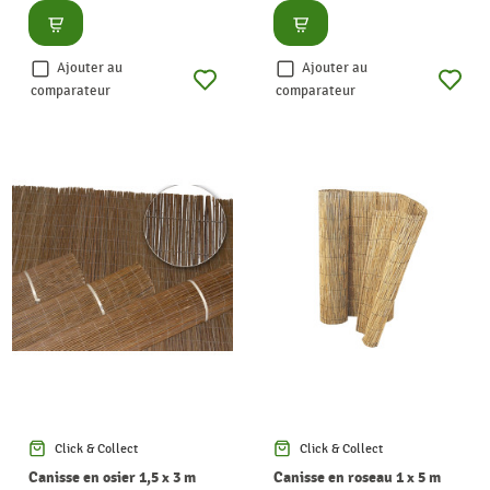
Consulter
Consulter
Ajouter au
Ajouter au
comparateur
comparateur
Click & Collect
Click & Collect
Canisse en osier 1,5 x 3 m
Canisse en roseau 1 x 5 m