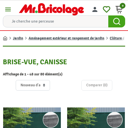
0
menu
person
Jardin
Aménagement extérieur et rangement de jardin
Clôture de 
Accueil
BRISE-VUE, CANISSE
Affichage de 1 - 48 sur 80 élément(s)
Comparer (
0
)‎