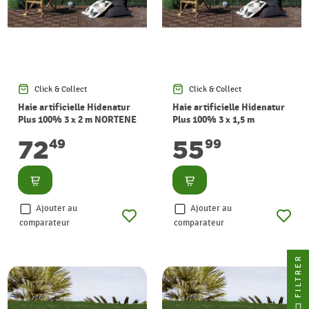
Click & Collect
Click & Collect
Haie artificielle Hidenatur
Haie artificielle Hidenatur
Plus 100% 3 x 2 m NORTENE
Plus 100% 3 x 1,5 m
NORTENE
72
55
49
99
Consulter
Consulter
Ajouter au
Ajouter au
comparateur
comparateur
FILTRER