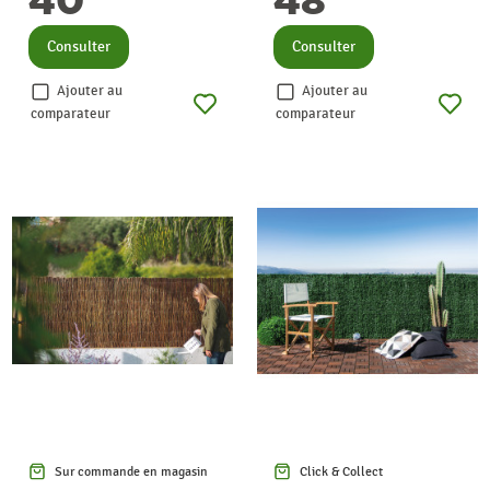
Consulter
Consulter
Ajouter au
Ajouter au
comparateur
comparateur
Sur commande en magasin
Click & Collect