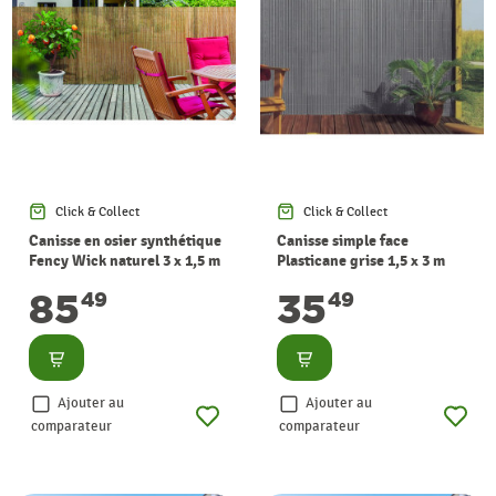
Click & Collect
Click & Collect
Canisse en osier synthétique
Canisse simple face
Fency Wick naturel 3 x 1,5 m
Plasticane grise 1,5 x 3 m
NORTENE
NORTENE
85
35
49
49
Consulter
Consulter
Ajouter au
Ajouter au
comparateur
comparateur