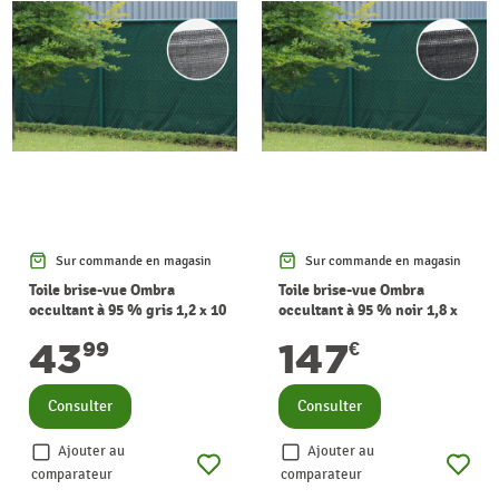
Sur commande en magasin
Sur commande en magasin
Toile brise-vue Ombra
Toile brise-vue Ombra
occultant à 95 % gris 1,2 x 10
occultant à 95 % noir 1,8 x
m GIARDINO
25 m GIARDINO
43
147
99
€
Consulter
Consulter
Ajouter au
Ajouter au
comparateur
comparateur