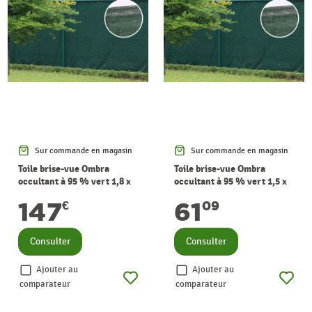
Sur commande en magasin
Sur commande en magasin
Toile brise-vue Ombra
Toile brise-vue Ombra
occultant à 95 % vert 1,8 x
occultant à 95 % vert 1,5 x
25 m GIARDINO
10 m GIARDINO
147
61
€
09
Consulter
Consulter
Ajouter au
Ajouter au
comparateur
comparateur