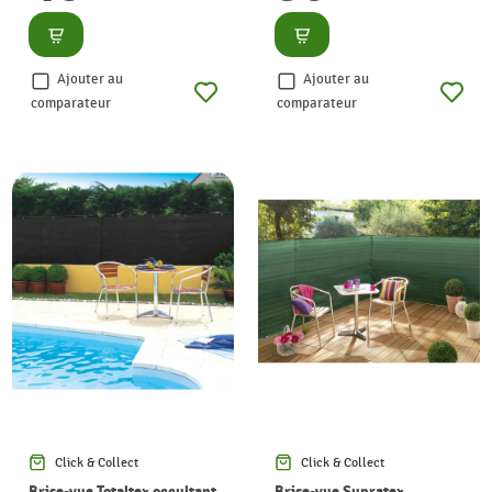
Consulter
Consulter
Ajouter au
Ajouter au
comparateur
comparateur
Click & Collect
Click & Collect
Brise-vue Totaltex occultant
Brise-vue Supratex