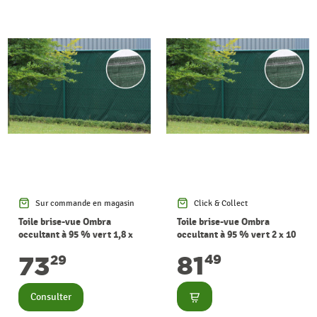
Sur commande en magasin
Click & Collect
Toile brise-vue Ombra
Toile brise-vue Ombra
occultant à 95 % vert 1,8 x
occultant à 95 % vert 2 x 10
10 m GIARDINO
m GIARDINO
81
73
49
29
Consulter
Consulter