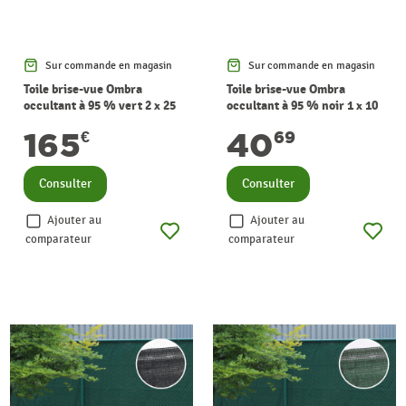
Sur commande en magasin
Sur commande en magasin
Toile brise-vue Ombra
Toile brise-vue Ombra
occultant à 95 % vert 2 x 25
occultant à 95 % noir 1 x 10
m GIARDINO
m GIARDINO
165
40
€
69
Consulter
Consulter
Ajouter au
Ajouter au
comparateur
comparateur