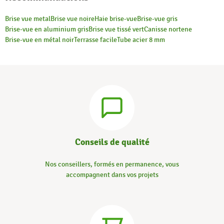
Brise vue metal
Brise vue noire
Haie brise-vue
Brise-vue gris
Brise-vue en aluminium gris
Brise vue tissé vert
Canisse nortene
Brise-vue en métal noir
Terrasse facile
Tube acier 8 mm
Conseils de qualité
Nos conseillers, formés en permanence, vous
accompagnent dans vos projets