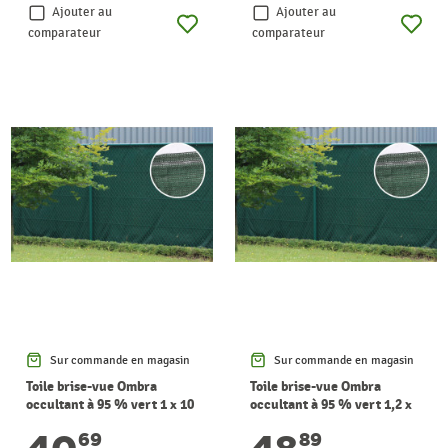
Ajouter au
Ajouter au
comparateur
comparateur
Sur commande en magasin
Sur commande en magasin
Toile brise-vue Ombra
Toile brise-vue Ombra
occultant à 95 % vert 1 x 10
occultant à 95 % vert 1,2 x
m GIARDINO
10 m GIARDINO
40
48
69
89