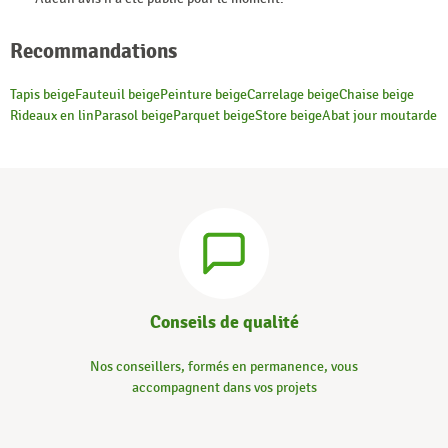
Recommandations
Tapis beige
Fauteuil beige
Peinture beige
Carrelage beige
Chaise beige
Rideaux en lin
Parasol beige
Parquet beige
Store beige
Abat jour moutarde
Conseils de qualité
Nos conseillers, formés en permanence, vous
accompagnent dans vos projets