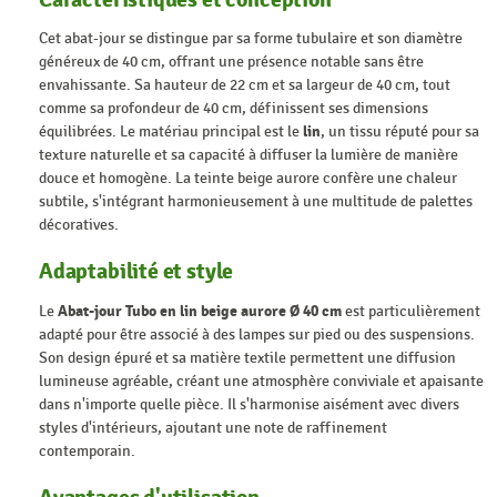
Cet abat-jour se distingue par sa forme tubulaire et son diamètre
généreux de 40 cm, offrant une présence notable sans être
envahissante. Sa hauteur de 22 cm et sa largeur de 40 cm, tout
comme sa profondeur de 40 cm, définissent ses dimensions
équilibrées. Le matériau principal est le
lin
, un tissu réputé pour sa
texture naturelle et sa capacité à diffuser la lumière de manière
douce et homogène. La teinte beige aurore confère une chaleur
subtile, s'intégrant harmonieusement à une multitude de palettes
décoratives.
Adaptabilité et style
Le
Abat-jour Tubo en lin beige aurore Ø 40 cm
est particulièrement
adapté pour être associé à des lampes sur pied ou des suspensions.
Son design épuré et sa matière textile permettent une diffusion
lumineuse agréable, créant une atmosphère conviviale et apaisante
dans n'importe quelle pièce. Il s'harmonise aisément avec divers
styles d'intérieurs, ajoutant une note de raffinement
contemporain.