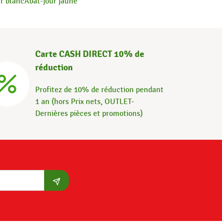
r blanc
Abat-jour jaune
Carte CASH DIRECT 10% de
réduction
Profitez de 10% de réduction pendant
1 an (hors Prix nets, OUTLET-
Dernières pièces et promotions)
S'abonner