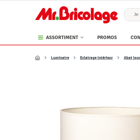
PROMOS
CON
ASSORTIMENT
Luminaire
Eclairage intérieur
Abat jou
Accueil