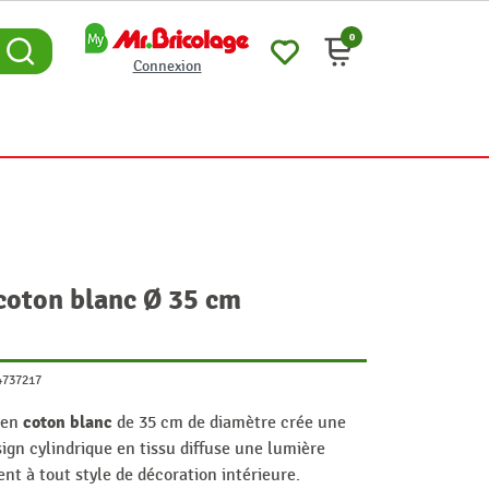
0
Connexion
coton blanc Ø 35 cm
4737217
coton blanc
en
de 35 cm de diamètre crée une
gn cylindrique en tissu diffuse une lumière
ent à tout style de décoration intérieure.