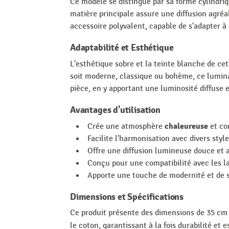
Ce modèle se distingue par sa forme cylindri
matière principale assure une diffusion agré
accessoire polyvalent, capable de s'adapter à
Adaptabilité et Esthétique
L'esthétique sobre et la teinte blanche de ce
soit moderne, classique ou bohème, ce lumina
pièce, en y apportant une luminosité diffuse e
Avantages d'utilisation
chaleureuse
Crée une atmosphère
et con
Facilite l'harmonisation avec divers styl
Offre une diffusion lumineuse douce et 
Conçu pour une compatibilité avec les l
Apporte une touche de modernité et de si
Dimensions et Spécifications
Ce produit présente des dimensions de 35 cm 
le coton, garantissant à la fois durabilité et