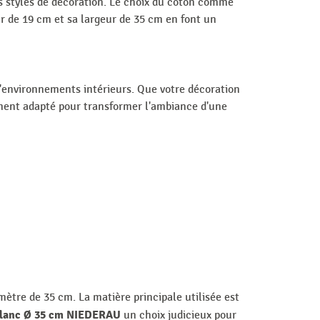
s styles de décoration. Le choix du coton comme
r de 19 cm et sa largeur de 35 cm en font un
'environnements intérieurs. Que votre décoration
ement adapté pour transformer l'ambiance d'une
ètre de 35 cm. La matière principale utilisée est
 blanc Ø 35 cm NIEDERAU
un choix judicieux pour