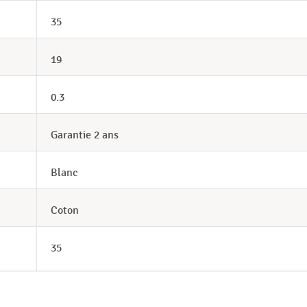
35
19
0.3
Garantie 2 ans
Blanc
Coton
35