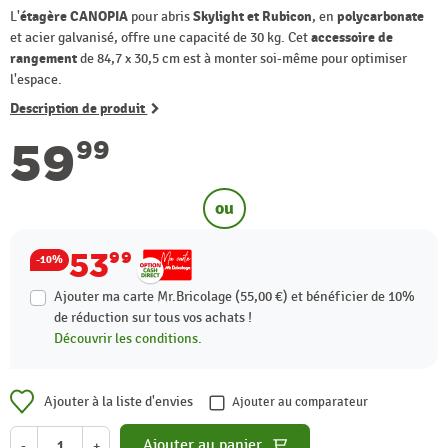
L'
étagère CANOPIA
pour abris
Skylight et Rubicon
, en
polycarbonate
et acier galvanisé, offre une capacité de 30 kg. Cet
accessoire de
rangement
de 84,7 x 30,5 cm est à monter soi-même pour optimiser
l'espace.
Description de produit
59
99
ou
53
99
-10%
Ajouter ma carte Mr.Bricolage (55,00 €) et bénéficier de
10%
de réduction sur tous vos achats !
Découvrir les conditions.
Ajouter à la liste d'envies
Ajouter au comparateur
Ajouter au panier
-
+