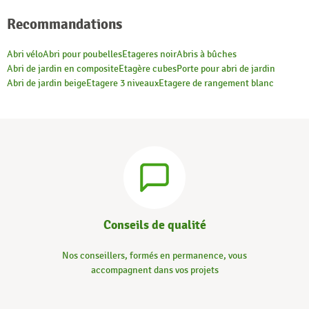
Recommandations
Abri vélo
Abri pour poubelles
Etageres noir
Abris à bûches
Abri de jardin en composite
Etagère cubes
Porte pour abri de jardin
Abri de jardin beige
Etagere 3 niveaux
Etagere de rangement blanc
Conseils de qualité
Nos conseillers, formés en permanence, vous
accompagnent dans vos projets