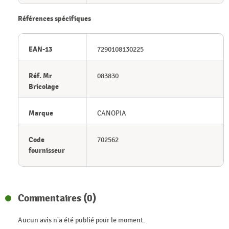
Références spécifiques
EAN-13
7290108130225
Réf. Mr
083830
Bricolage
Marque
CANOPIA
Code
702562
fournisseur
Commentaires (0)
Aucun avis n'a été publié pour le moment.