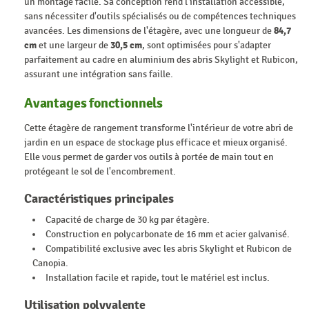
un montage facile. Sa conception rend l'installation accessible,
sans nécessiter d'outils spécialisés ou de compétences techniques
avancées. Les dimensions de l'étagère, avec une longueur de
84,7
cm
et une largeur de
30,5 cm
, sont optimisées pour s'adapter
parfaitement au cadre en aluminium des abris Skylight et Rubicon,
assurant une intégration sans faille.
Avantages fonctionnels
Cette étagère de rangement transforme l'intérieur de votre abri de
jardin en un espace de stockage plus efficace et mieux organisé.
Elle vous permet de garder vos outils à portée de main tout en
protégeant le sol de l'encombrement.
Caractéristiques principales
Capacité de charge de 30 kg par étagère.
Construction en polycarbonate de 16 mm et acier galvanisé.
Compatibilité exclusive avec les abris Skylight et Rubicon de
Canopia.
Installation facile et rapide, tout le matériel est inclus.
Utilisation polyvalente