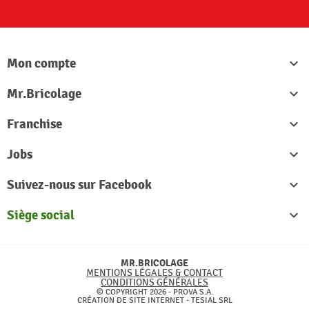
S'abon
Mon compte

Mr.Bricolage

Franchise

Jobs

Suivez-nous sur Facebook

Siège social

MR.BRICOLAGE
MENTIONS LÉGALES & CONTACT
CONDITIONS GÉNÉRALES
© COPYRIGHT 2026 - PROVA S.A.
CRÉATION DE SITE INTERNET -
TESIAL SRL