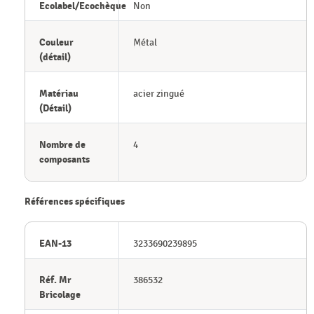
Ecolabel/Ecochèque
Non
Couleur
Métal
(détail)
Matériau
acier zingué
(Détail)
Nombre de
4
composants
Références spécifiques
EAN-13
3233690239895
Réf. Mr
386532
Bricolage