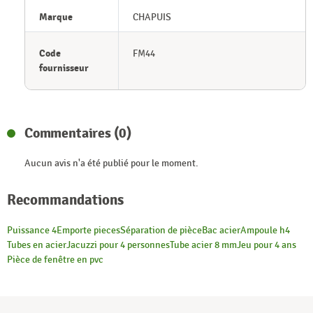
Marque
CHAPUIS
Code
FM44
fournisseur
Commentaires (0)
Aucun avis n'a été publié pour le moment.
Recommandations
Puissance 4
Emporte pieces
Séparation de pièce
Bac acier
Ampoule h4
Tubes en acier
Jacuzzi pour 4 personnes
Tube acier 8 mm
Jeu pour 4 ans
Pièce de fenêtre en pvc