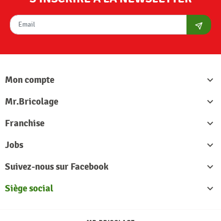
S'abon
Mon compte

Mr.Bricolage

Franchise

Jobs

Suivez-nous sur Facebook

Siège social
