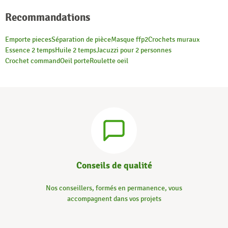
Recommandations
Emporte pieces
Séparation de pièce
Masque ffp2
Crochets muraux
Essence 2 temps
Huile 2 temps
Jacuzzi pour 2 personnes
Crochet command
Oeil porte
Roulette oeil
Conseils de qualité
Nos conseillers, formés en permanence, vous
accompagnent dans vos projets