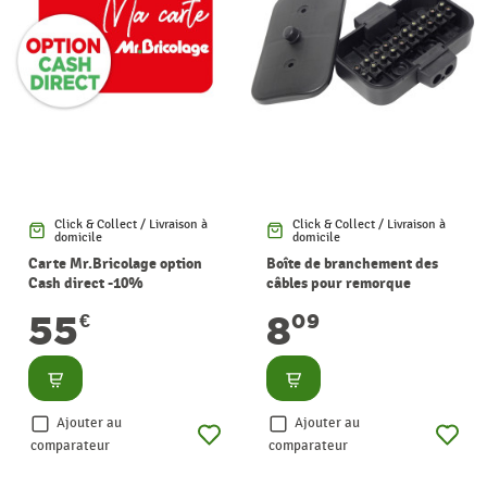
Click & Collect / Livraison à
Click & Collect / Livraison à
domicile
domicile
Carte Mr.Bricolage option
Boîte de branchement des
Cash direct -10%
câbles pour remorque
55
8
€
09
Consulter
Consulter
Ajouter au
Ajouter au
comparateur
comparateur