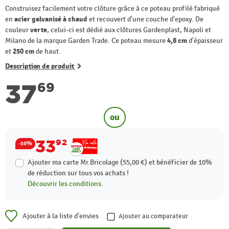
Construisez facilement votre clôture grâce à ce poteau profilé fabriqué
en
acier galvanisé à chaud
et recouvert d'une couche d'epoxy. De
couleur
verte
, celui-ci est dédié aux clôtures Gardenplast, Napoli et
Milano de la marque Garden Trade. Ce poteau mesure
4,8 cm
d'épaisseur
et
250 cm
de haut.
Description de produit
37
69
ou
33
92
-10%
Ajouter ma carte Mr.Bricolage (55,00 €) et bénéficier de
10%
de réduction sur tous vos achats !
Découvrir les conditions.
Ajouter à la liste d'envies
Ajouter au comparateur