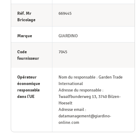
Réf. Mr
669445
Bricolage
Marque
GIARDINO
Code
7045
fournisseur
Opérateur
Nom du responsable : Garden Trade
économique
International
responsable
Adresse du responsable :
dans l'UE
Twaalfbunderweg 13, 3740 Bilzen-
Hoeselt
Adresse email :
datamanagement@giardino-
online.com