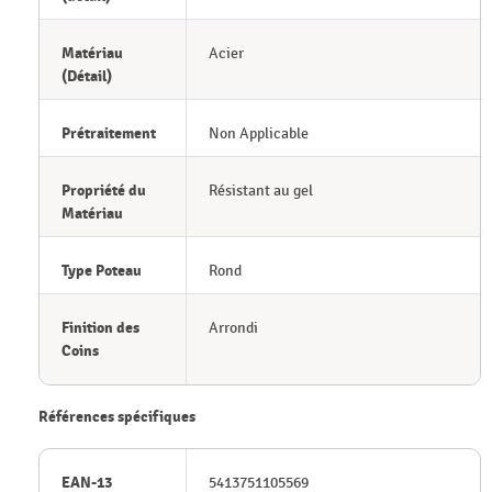
Matériau
Acier
(Détail)
Prétraitement
Non Applicable
Propriété du
Résistant au gel
Matériau
Type Poteau
Rond
Finition des
Arrondi
Coins
Références spécifiques
EAN-13
5413751105569