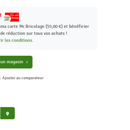
2
 ma carte Mr.Bricolage (55,00 €) et bénéficier
%
de réduction sur tous vos achats !
ir les conditions.
 un magasin
chevron_right
Ajouter au comparateur
place