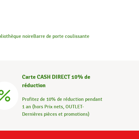
bliothèque noire
Barre de porte coulissante
Carte CASH DIRECT 10% de
réduction
Profitez de 10% de réduction pendant
1 an (hors Prix nets, OUTLET-
Dernières pièces et promotions)