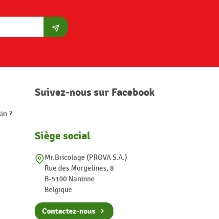
S'abonner
Suivez-nous sur Facebook
in ?
Siège social
Mr.Bricolage (PROVA S.A.)
Rue des Morgelines, 8
B-5100 Naninne
Belgique
Contactez-nous