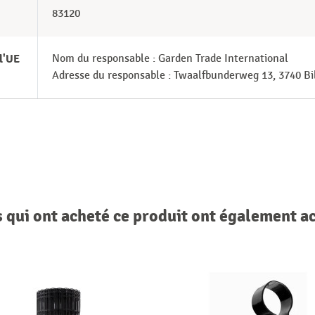
83120
l'UE
Nom du responsable : Garden Trade International
Adresse du responsable : Twaalfbunderweg 13, 3740 B
s qui ont acheté ce produit ont également a