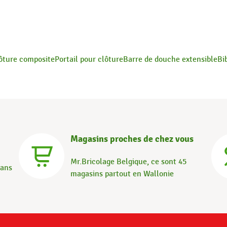
ôture composite
Portail pour clôture
Barre de douche extensible
Bi
Magasins proches de chez vous
Mr.Bricolage Belgique, ce sont 45
dans
magasins partout en Wallonie