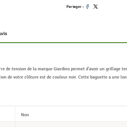
Partager :
Partager
Tweet
Avis
re de tension de la marque Giardino permet d'avoir un grillage t
ion de votre clôture est de couleur noir. Cette baguette a une lo
Non