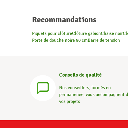
Recommandations
Piquets pour clôture
Clôture gabion
Chaise noir
Cl
Porte de douche noire 80 cm
Barre de tension
Conseils de qualité
Nos conseillers, formés en
permanence, vous accompagnent 
vos projets