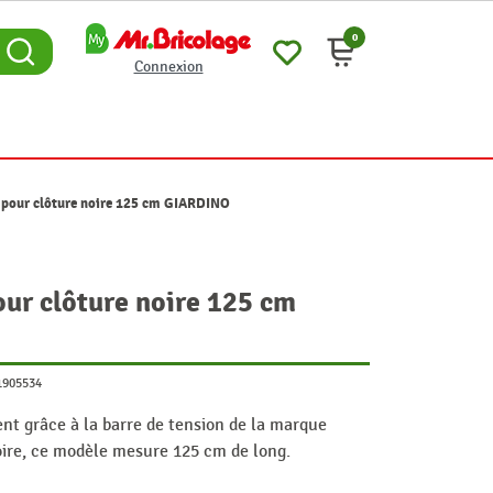
0
Connexion
n pour clôture noire 125 cm GIARDINO
our clôture noire 125 cm
1905534
ent grâce à la barre de tension de la marque
oire, ce modèle mesure 125 cm de long.