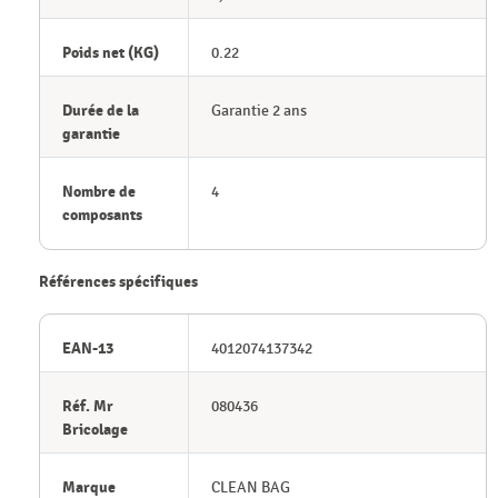
Poids net (KG)
0.22
Durée de la
Garantie 2 ans
garantie
Nombre de
4
composants
Références spécifiques
EAN-13
4012074137342
Réf. Mr
080436
Bricolage
Marque
CLEAN BAG