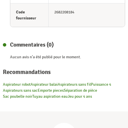
Code
2682208184
fournisseur
Commentaires (0)
Aucun avis n'a été publié pour le moment.
Recommandations
Aspirateur robot
Aspirateur balai
Aspirateurs sans fil
Puissance 4
Aspirateurs sans sac
Emporte pieces
Séparation de pièce
Sac poubelle noir
Tuyau aspiration eau
Jeu pour 4 ans