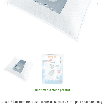
keyboard_arrow_left
keyboard_arrow_right
Précédent
Suiva
Imprimer la fiche produit
Adapté à de nombreux aspirateurs de la marque Philips, ce sac Cleanbag