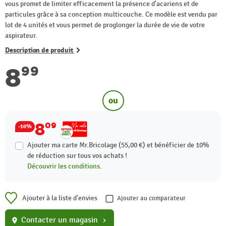
vous promet de limiter efficacement la présence d'acariens et de
particules grâce à sa conception multicouche. Ce modèle est vendu par
lot de 4 unités et vous permet de proglonger la durée de vie de votre
aspirateur.
Description de produit
8
99
ou
8
09
-10%
Ajouter ma carte Mr.Bricolage (55,00 €) et bénéficier de
10%
de réduction sur tous vos achats !
Découvrir les conditions.
Ajouter à la liste d'envies
Ajouter au comparateur
Contacter un magasin
location_on
chevron_right