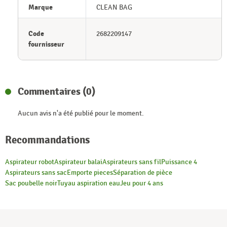
Marque
CLEAN BAG
Code
2682209147
fournisseur
Commentaires (0)
Aucun avis n'a été publié pour le moment.
Recommandations
Aspirateur robot
Aspirateur balai
Aspirateurs sans fil
Puissance 4
Aspirateurs sans sac
Emporte pieces
Séparation de pièce
Sac poubelle noir
Tuyau aspiration eau
Jeu pour 4 ans