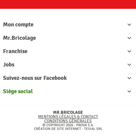
Mon compte

Mr.Bricolage

Franchise

Jobs

Suivez-nous sur Facebook

Siège social

MR.BRICOLAGE
MENTIONS LÉGALES & CONTACT
CONDITIONS GÉNÉRALES
© COPYRIGHT 2026 - PROVA S.A.
CRÉATION DE SITE INTERNET -
TESIAL SRL