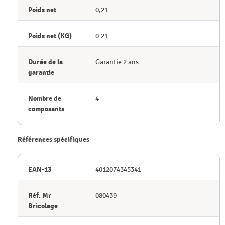
Poids net
0,21
Poids net (KG)
0.21
Durée de la
Garantie 2 ans
garantie
Nombre de
4
composants
Références spécifiques
EAN-13
4012074345341
Réf. Mr
080439
Bricolage