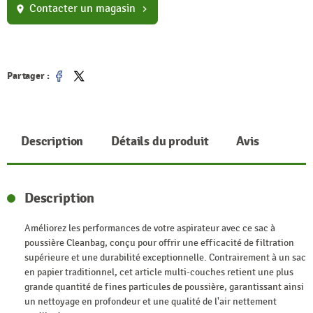
Contacter un magasin
location_on
chevron_right
Partager :
Partager
Tweet
Description
Détails du produit
Avis
Description
Améliorez les performances de votre aspirateur avec ce sac à
poussière Cleanbag, conçu pour offrir une efficacité de filtration
supérieure et une durabilité exceptionnelle. Contrairement à un sac
en papier traditionnel, cet article multi-couches retient une plus
grande quantité de fines particules de poussière, garantissant ainsi
un nettoyage en profondeur et une qualité de l'air nettement