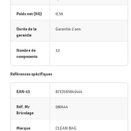
Poids net (KG)
0.59
Durée de la
Garantie 2 ans
garantie
Nombre de
12
composants
Références spécifiques
EAN-13
8713165041444
Réf. Mr
080444
Bricolage
Marque
CLEAN BAG