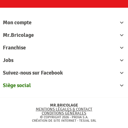
Mon compte

Mr.Bricolage

Franchise

Jobs

Suivez-nous sur Facebook

Siège social

MR.BRICOLAGE
MENTIONS LÉGALES & CONTACT
CONDITIONS GÉNÉRALES
© COPYRIGHT 2026 - PROVA S.A.
CRÉATION DE SITE INTERNET -
TESIAL SRL