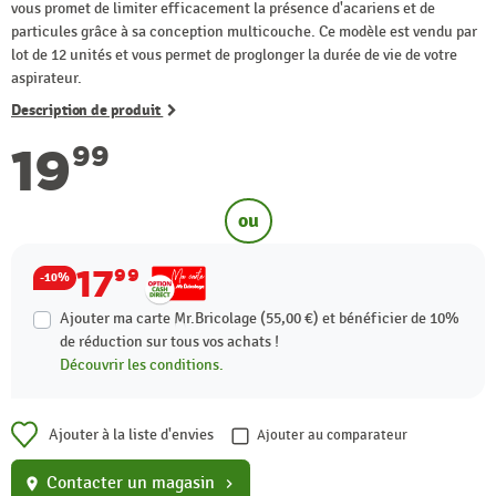
vous promet de limiter efficacement la présence d'acariens et de
particules grâce à sa conception multicouche. Ce modèle est vendu par
lot de 12 unités et vous permet de proglonger la durée de vie de votre
aspirateur.
Description de produit
19
99
ou
17
99
-10%
Ajouter ma carte Mr.Bricolage (55,00 €) et bénéficier de
10%
de réduction sur tous vos achats !
Découvrir les conditions.
Ajouter à la liste d'envies
Ajouter au comparateur
Contacter un magasin
location_on
chevron_right