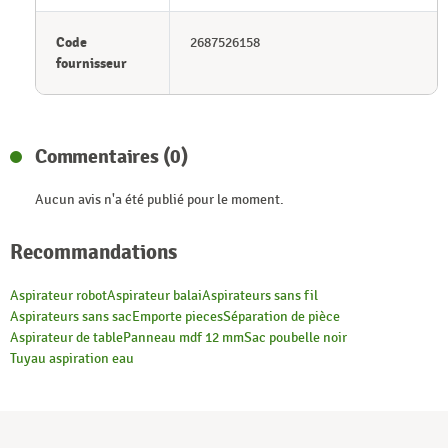
Code
2687526158
fournisseur
Commentaires (0)
Aucun avis n'a été publié pour le moment.
Recommandations
Aspirateur robot
Aspirateur balai
Aspirateurs sans fil
Aspirateurs sans sac
Emporte pieces
Séparation de pièce
Aspirateur de table
Panneau mdf 12 mm
Sac poubelle noir
Tuyau aspiration eau