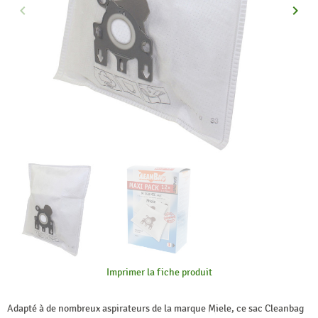
keyboard_arrow_left
keyboard_arrow_right
Précédent
Suiva
Imprimer la fiche produit
Adapté à de nombreux aspirateurs de la marque Miele, ce sac Cleanbag