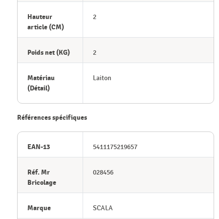
Hauteur
2
article (CM)
Poids net (KG)
2
Matériau
Laiton
(Détail)
Références spécifiques
EAN-13
5411175219657
Réf. Mr
028456
Bricolage
Marque
SCALA