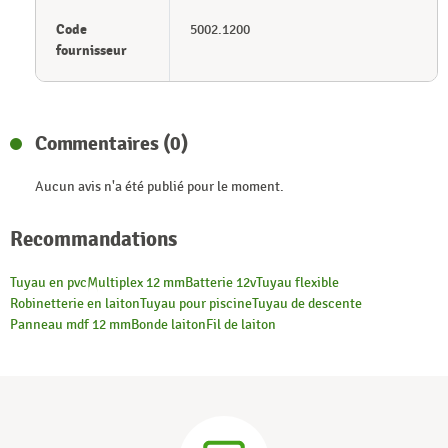
Code
5002.1200
fournisseur
Commentaires (0)
Aucun avis n'a été publié pour le moment.
Recommandations
Tuyau en pvc
Multiplex 12 mm
Batterie 12v
Tuyau flexible
Robinetterie en laiton
Tuyau pour piscine
Tuyau de descente
Panneau mdf 12 mm
Bonde laiton
Fil de laiton