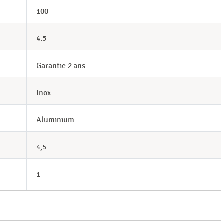
100
4.5
Garantie 2 ans
Inox
Aluminium
4,5
1