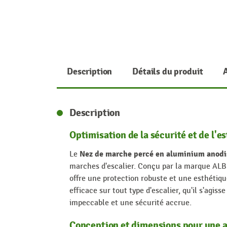
Description
Détails du produit
Description
Optimisation de la sécurité et de l'e
Nez de marche percé en aluminium anodi
Le
marches d'escalier. Conçu par la marque ALBER
offre une protection robuste et une esthétiqu
efficace sur tout type d'escalier, qu'il s'agis
impeccable et une sécurité accrue.
Conception et dimensions pour une a