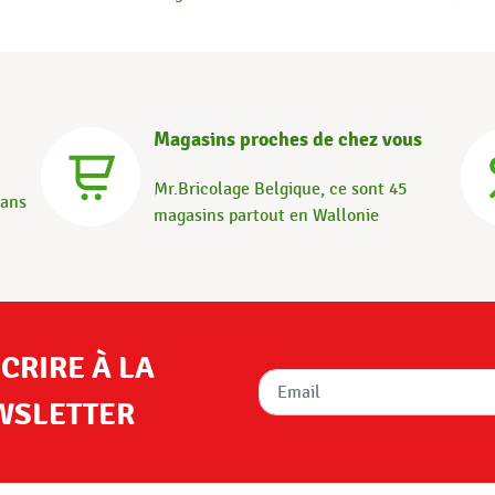
Magasins proches de chez vous
Mr.Bricolage Belgique, ce sont 45
dans
magasins partout en Wallonie
SCRIRE À LA
WSLETTER