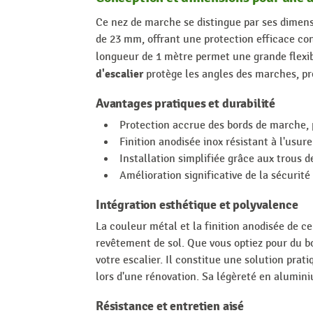
Ce nez de marche se distingue par ses dimen
de 23 mm, offrant une protection efficace cont
longueur de 1 mètre permet une grande flexibi
d'escalier
protège les angles des marches, pr
Avantages pratiques et durabilité
Protection accrue des bords de marche, p
Finition anodisée inox résistant à l'usur
Installation simplifiée grâce aux trous de
Amélioration significative de la sécurit
Intégration esthétique et polyvalence
La couleur métal et la finition anodisée de c
revêtement de sol. Que vous optiez pour du bo
votre escalier. Il constitue une solution prat
lors d'une rénovation. Sa légèreté en alumini
Résistance et entretien aisé