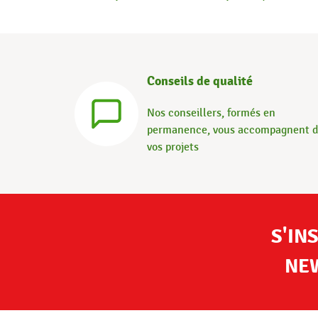
Conseils de qualité
Nos conseillers, formés en
permanence, vous accompagnent 
vos projets
S'IN
NE