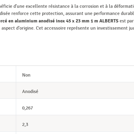
icie d'une excellente résistance à la corrosion et à la déformati
odisée renforce cette protection, assurant une performance dura
rcé en aluminium anodisé inox 45 x 23 mm 1 m ALBERTS
est par
 aspect d'origine. Cet accessoire représente un investissement judi
Non
Anodisé
0,267
2,3