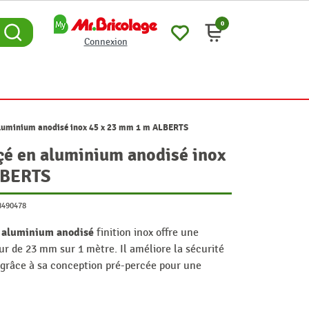
0
Connexion
aluminium anodisé inox 45 x 23 mm 1 m ALBERTS
çé en aluminium anodisé inox
LBERTS
8490478
aluminium anodisé
n
finition inox offre une
r de 23 mm sur 1 mètre. Il améliore la sécurité
s grâce à sa conception pré-percée pour une