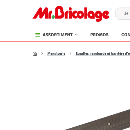
PROMOS
CON
ASSORTIMENT
Menuiserie
Escalier, rambarde et barrière d'e
Accueil