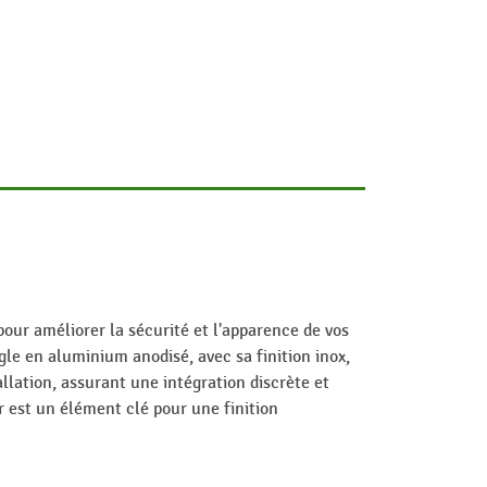
our améliorer la sécurité et l'apparence de vos
le en aluminium anodisé, avec sa finition inox,
llation, assurant une intégration discrète et
er est un élément clé pour une finition