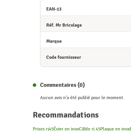
EAN-13
Réf. Mr Bricolage
Marque
Code fournisseur
Commentaires (0)
Aucun avis n'a été publié pour le moment.
Recommandations
Prises rj45
Évier en inox
Câble rj 45
Plaque en inox