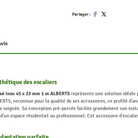
Partager :
Partager
Tweet
Avis
sthétique des escaliers
sé inox 45 x 23 mm 1 m ALBERTS
représente une solution idéale p
TS, reconnue pour la qualité de ses accessoires, ce profilé d'ang
e soignée. Sa conception pré-percée facilite grandement son insta
se d'un espace résidentiel ou professionnel. Cet accessoire d'escali
daptation parfaite