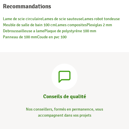
Recommandations
Lame de scie circulaire
Lames de scie sauteuse
Lames robot tondeuse
Meuble de salle de bain 100 cm
Lames composites
Plexiglas 2 mm
Debroussailleuse a lame
Plaque de polystyrène 100 mm
Panneau de 100 mm
Coude en pvc 100
Conseils de qualité
Nos conseillers, formés en permanence, vous
accompagnent dans vos projets