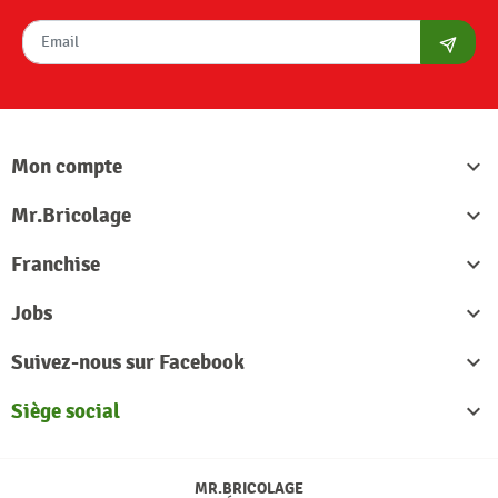
S'abon
Mon compte

Mr.Bricolage

Franchise

Jobs

Suivez-nous sur Facebook

Siège social

MR.BRICOLAGE