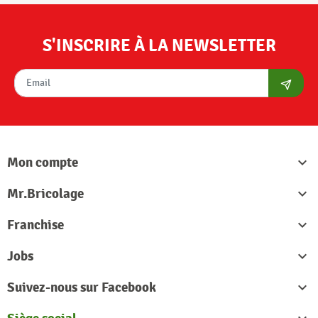
S'INSCRIRE À LA NEWSLETTER
S'abon
Mon compte

Mr.Bricolage

Franchise

Jobs

Suivez-nous sur Facebook
