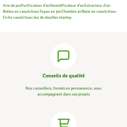
Aire de jeu
Purificateur d'air
Humidificateur d'air
Extracteur d'air
Bottes en caoutchouc
Tuyau en pvc
Chambre air
Balai en caoutchouc
Fiche caoutchouc
Jeu de douilles stanley
Conseils de qualité
Nos conseillers, formés en permanence, vous
accompagnent dans vos projets