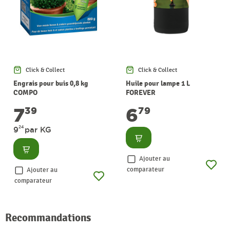
Click & Collect
Click & Collect
Engrais pour buis 0,8 kg
Huile pour lampe 1 L
COMPO
FOREVER
7
6
39
79
24
9
par KG
Consulter
Consulter
Ajouter au
comparateur
Ajouter au
comparateur
Recommandations