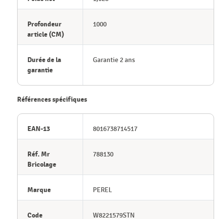
Profondeur
1000
article (CM)
Durée de la
Garantie 2 ans
garantie
Références spécifiques
EAN-13
8016738714517
Réf. Mr
788130
Bricolage
Marque
PEREL
Code
W8221579STN