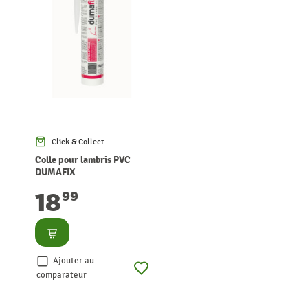
Click & Collect
Colle pour lambris PVC
DUMAFIX
18
99
Consulter
Ajouter au
comparateur