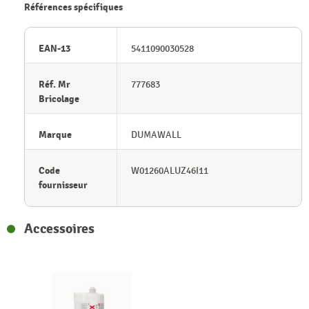
Références spécifiques
EAN-13
5411090030528
Réf. Mr
777683
Bricolage
Marque
DUMAWALL
Code
W01260ALUZ46I11
fournisseur
Accessoires