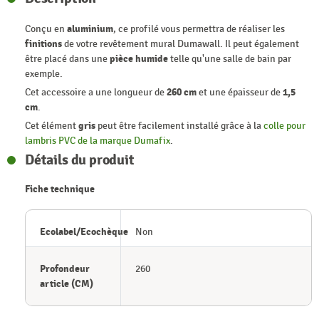
Conçu en
aluminium
, ce profilé vous permettra de réaliser les
finitions
de votre revêtement mural Dumawall. Il peut également
être placé dans une
pièce humide
telle qu'une salle de bain par
exemple.
Cet accessoire a une longueur de
260 cm
et une épaisseur de
1,5
cm
.
Cet élément
gris
peut être facilement installé grâce à la
colle pour
lambris PVC de la marque Dumafix
.
Détails du produit
Fiche technique
Ecolabel/Ecochèque
Non
Profondeur
260
article (CM)