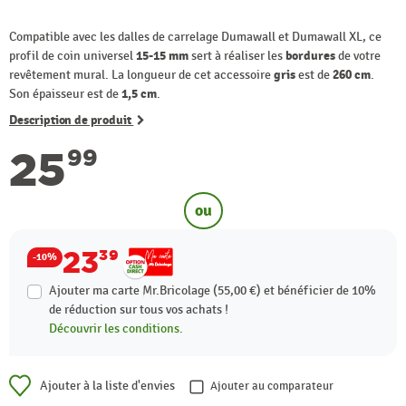
Compatible avec les dalles de carrelage Dumawall et Dumawall XL, ce
profil de coin universel
15-15 mm
sert à réaliser les
bordures
de votre
revêtement mural. La longueur de cet accessoire
gris
est de
260 cm
.
Son épaisseur est de
1,5 cm
.
Description de produit
25
99
ou
23
39
-10%
Ajouter ma carte Mr.Bricolage (55,00 €) et bénéficier de
10%
de réduction sur tous vos achats !
Découvrir les conditions.
Ajouter à la liste d'envies
Ajouter au comparateur