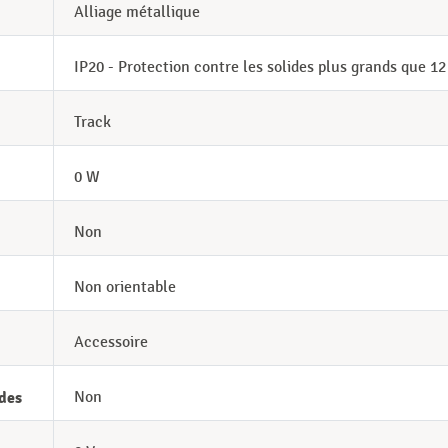
Alliage métallique
IP20 - Protection contre les solides plus grands que 1
Track
0 W
Non
Non orientable
Accessoire
des
Non