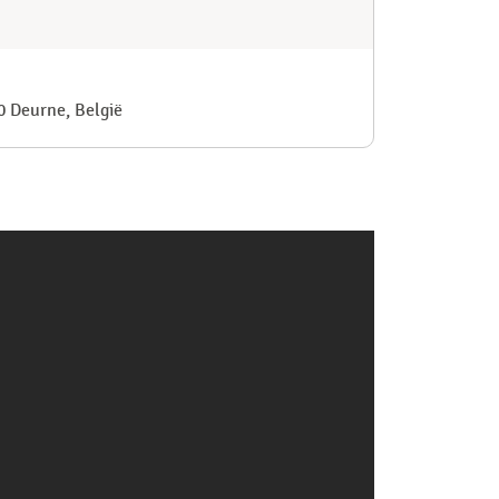
0 Deurne, België