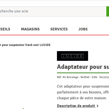
SEILS
MAGASINS
SERVICES
JOBS
r pour suspension Track noir LUCIDE
Adaptateur pour s
Réf. Mr Bricolage :
043540
-
EAN :
541121
Cet adaptateur pour suspensio
parfaitement à vos besoins, off
chaque pièce de votre maison.
Description de produit