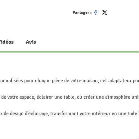
Partager :
Partager
Tweet
Vidéos
Avis
ersonnalisées pour chaque pièce de votre maison, cet adaptateur p
 de votre espace, éclairer une table, ou créer une atmosphère uni
x de design d'éclairage, transformant votre intérieur en une toil