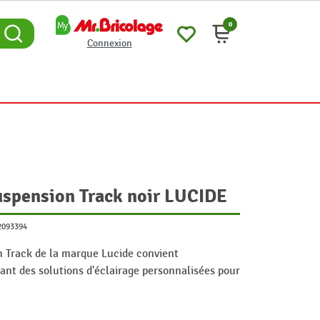
0
Connexion
uspension Track noir LUCIDE
2093394
n Track de la marque Lucide convient
rant des solutions d'éclairage personnalisées pour