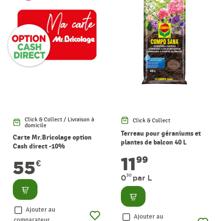
Click & Collect / Livraison à
Click & Collect
domicile
Terreau pour géraniums et
Carte Mr.Bricolage option
plantes de balcon 40 L
Cash direct -10%
COMPO
11
99
55
€
30
0
par L
Consulter
Consulter
Ajouter au
Ajouter au
comparateur