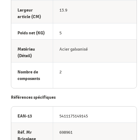
Largeur
13.9
article (CM)
Poids net (KG)
5
Matériau
Acier galvanisé
(Détail)
Nombre de
2
composants
Références spécifiques
EAN-13
5411175149145
Réf. Mr
698961
Bricolage