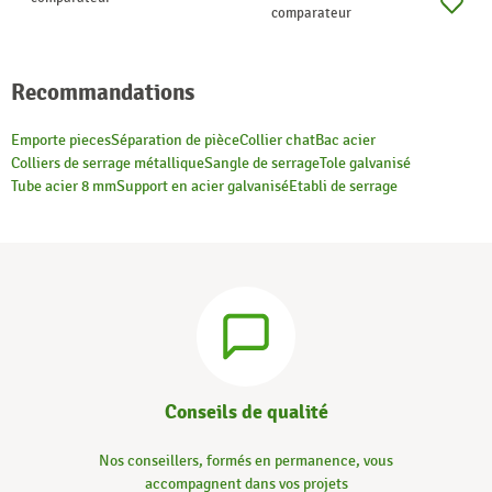
comparateur
Recommandations
Emporte pieces
Séparation de pièce
Collier chat
Bac acier
Colliers de serrage métallique
Sangle de serrage
Tole galvanisé
Tube acier 8 mm
Support en acier galvanisé
Etabli de serrage
Conseils de qualité
Nos conseillers, formés en permanence, vous
accompagnent dans vos projets