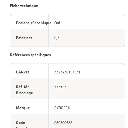
Fiche technique
Ecolabel/Ecochèque
Oui
Poids net
0,5
Références spécifiques
EAN-13
3323430157531
Réf. Mr
773153
Bricolage
Marque
PYROFEU
Code
060300688