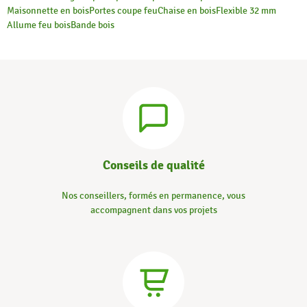
Maisonnette en bois
Portes coupe feu
Chaise en bois
Flexible 32 mm
Allume feu bois
Bande bois
Conseils de qualité
Nos conseillers, formés en permanence, vous
accompagnent dans vos projets