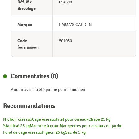
Réf. Mr
054698
Bricolage
Marque
EMMA'S GARDEN
Code
501050
fournisseur
Commentaires (0)
Aucun avis n'a été publié pour le moment.
Recommandations
Nichoir oiseaux
Cage oiseaux
Filet pour oiseaux
Chape 25 kg
Stabilisé 25 kg
Machine à grain
Mangeoires pour oiseaux du jardin
Fond de cage oiseaux
Pigeon 25 kg
Sac de 5 kg