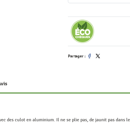
Partager :
Partager
Tweet
Avis
c des culot en aluminium. Il ne se plie pas, de jaunit pas dans le 