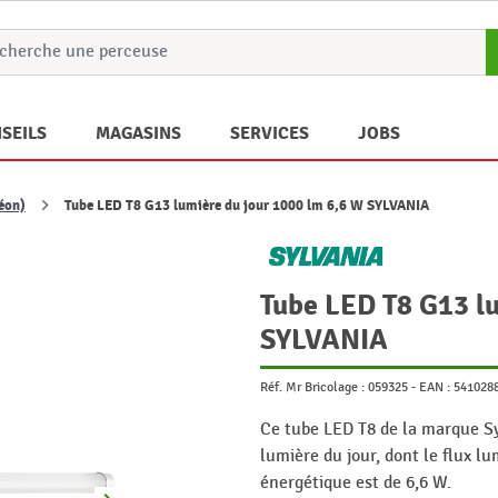
SEILS
MAGASINS
SERVICES
JOBS
éon)
Tube LED T8 G13 lumière du jour 1000 lm 6,6 W SYLVANIA
Tube LED T8 G13 lu
SYLVANIA
Réf. Mr Bricolage :
059325
-
EAN :
541028
Ce tube LED T8 de la marque Sy
lumière du jour, dont le flux 
énergétique est de 6,6 W.