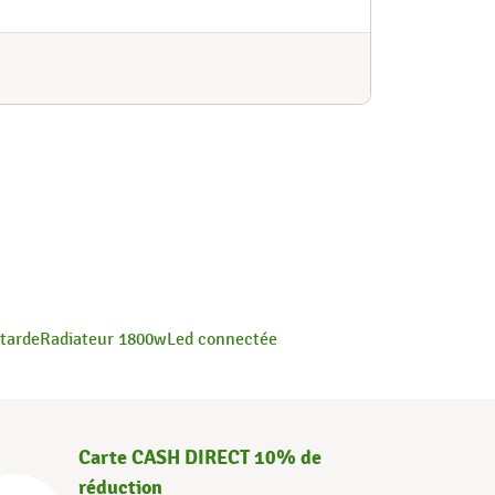
tarde
Radiateur 1800w
Led connectée
Carte CASH DIRECT 10% de
réduction