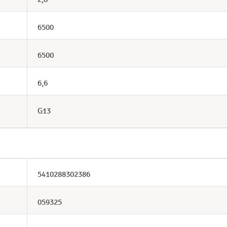
6500
6500
6,6
G13
5410288302386
059325