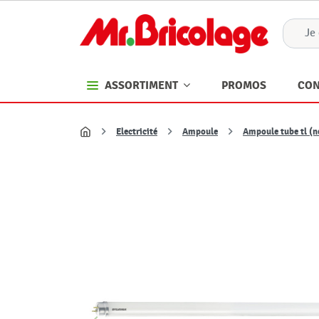
PROMOS
CON
ASSORTIMENT
Electricité
Ampoule
Ampoule tube tl (n
Accueil