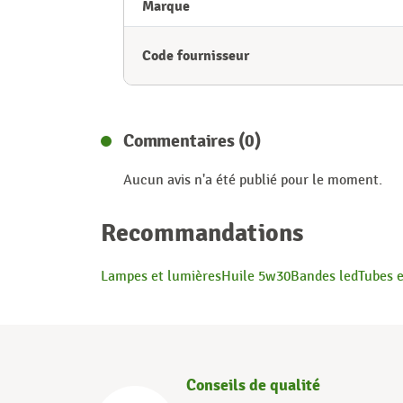
Marque
Code fournisseur
Commentaires (0)
Aucun avis n'a été publié pour le moment.
Recommandations
Lampes et lumières
Huile 5w30
Bandes led
Tubes 
Conseils de qualité