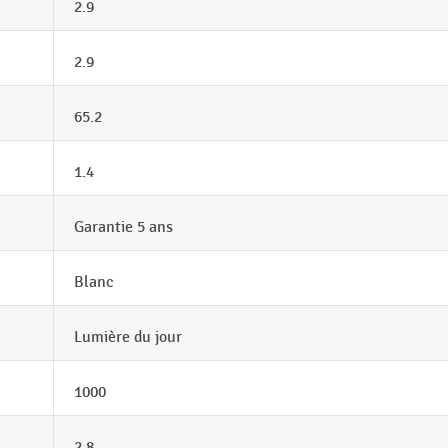
2.9
2.9
65.2
1.4
Garantie 5 ans
Blanc
Lumière du jour
1000
2,8