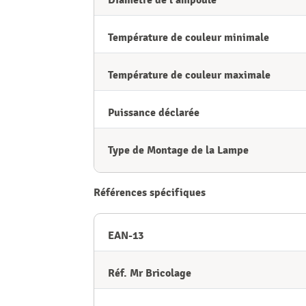
Diamètre de l’ampoule
Température de couleur minimale
Température de couleur maximale
Puissance déclarée
Type de Montage de la Lampe
Références spécifiques
EAN-13
Réf. Mr Bricolage