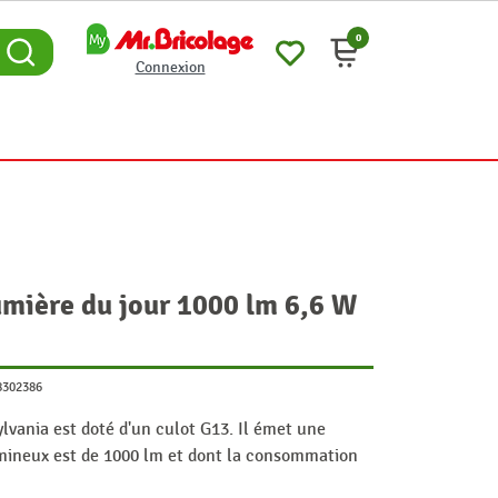
0
Connexion
mière du jour 1000 lm 6,6 W
8302386
lvania est doté d'un culot G13. Il émet une
lumineux est de 1000 lm et dont la consommation