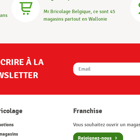
Mr.Bricolage Belgique, ce sont 45
dans
magasins partout en Wallonie
SCRIRE À LA
WSLETTER
ricolage
Franchise
otions
Vous souhaitez ouvrir un magas
magasins
Rejoignez-nous