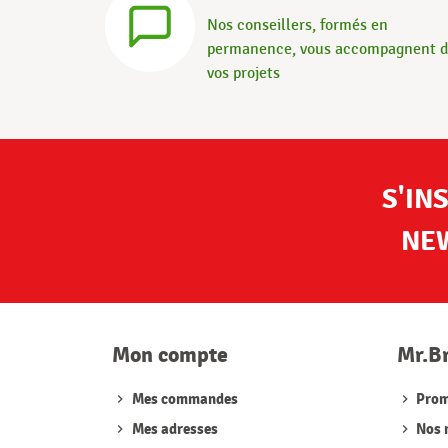
Nos conseillers, formés en
permanence, vous accompagnent 
vos projets
S'IN
NE
Mon compte
Mr.B
Mes commandes
Prom
Mes adresses
Nos 