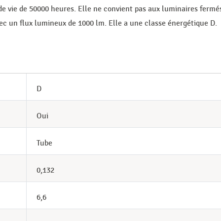
e vie de 50000 heures. Elle ne convient pas aux luminaires fermé
ec un flux lumineux de 1000 lm. Elle a une classe énergétique D.
D
Oui
Tube
0,132
6,6