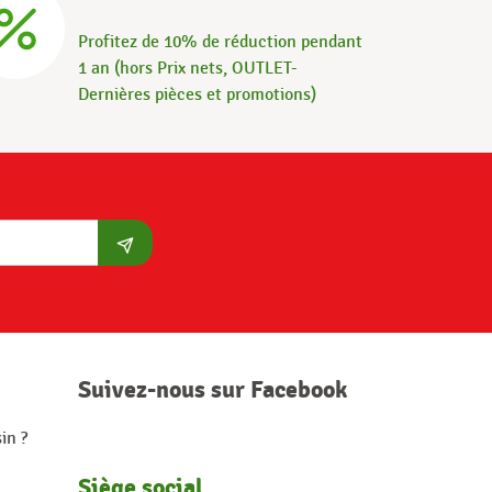
Profitez de 10% de réduction pendant
1 an (hors Prix nets, OUTLET-
Dernières pièces et promotions)
S'abonner
Suivez-nous sur Facebook
in ?
Siège social