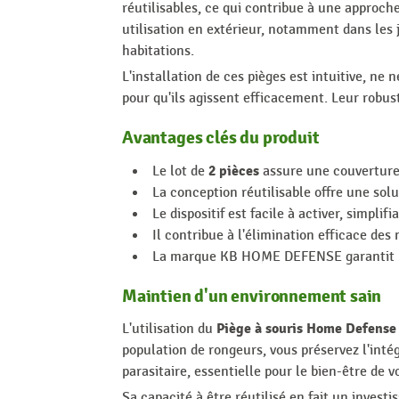
réutilisables, ce qui contribue à une approc
utilisation en extérieur, notamment dans les
habitations.
L'installation de ces pièges est intuitive, ne
pour qu'ils agissent efficacement. Leur robus
Avantages clés du produit
2 pièces
Le lot de
assure une couverture 
La conception réutilisable offre une sol
Le dispositif est facile à activer, simplifi
Il contribue à l'élimination efficace des 
La marque KB HOME DEFENSE garantit la 
Maintien d'un environnement sain
Piège à souris Home Defense
L'utilisation du
population de rongeurs, vous préservez l'intég
parasitaire, essentielle pour le bien-être de vo
Sa capacité à être réutilisé en fait un invest