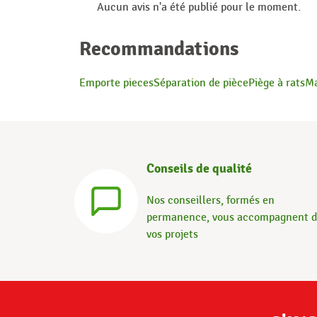
Aucun avis n'a été publié pour le moment.
Recommandations
Emporte pieces
Séparation de pièce
Piège à rats
Ma
Conseils de qualité
Nos conseillers, formés en
permanence, vous accompagnent 
vos projets