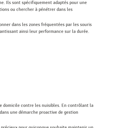
me. Ils sont spécifiquement adaptés pour une
tions ou chercher à pénétrer dans les
tionner dans les zones fréquentées par les souris
antissant ainsi leur performance sur la durée.
e domicile contre les nuisibles. En contrôlant la
it dans une démarche proactive de gestion
til précieux pour quiconque souhaite maintenir un