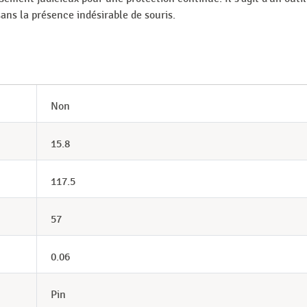
ans la présence indésirable de souris.
Non
15.8
117.5
57
0.06
Pin