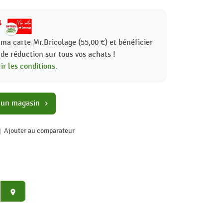
4
 ma carte Mr.Bricolage (55,00 €) et bénéficier
%
de réduction sur tous vos achats !
ir les conditions.
 un magasin
chevron_right
Ajouter au comparateur
place