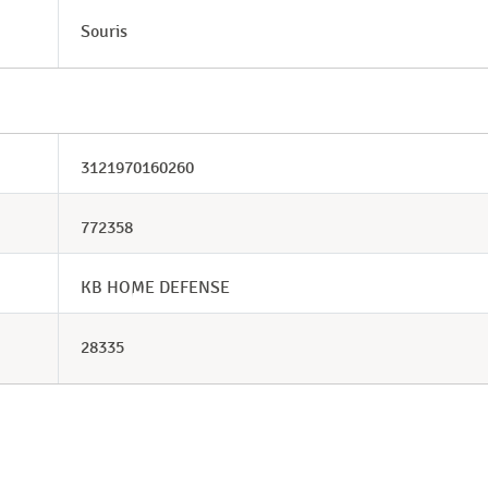
Souris
3121970160260
772358
KB HOME DEFENSE
28335