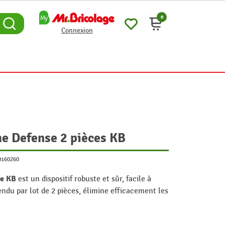
0
Connexion
me Defense 2 pièces KB
0160260
se KB
est un dispositif robuste et sûr, facile à
vendu par lot de 2 pièces, élimine efficacement les