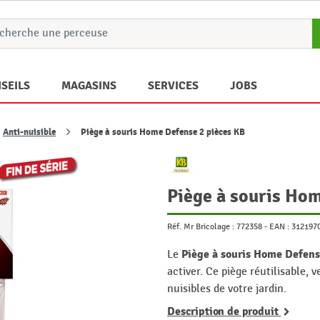
SEILS
MAGASINS
SERVICES
JOBS
Anti-nuisible
Piège à souris Home Defense 2 pièces KB
Piège à souris Ho
Réf. Mr Bricolage :
772358
-
EAN :
312197
Piège à souris Home Defen
Le
activer. Ce piège réutilisable, 
nuisibles de votre jardin.
Description de produit