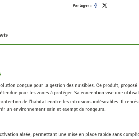
Partager :
Partager
Tweet
Avis
s
olution conçue pour la gestion des nuisibles. Ce produit, propo
étendue pour les zones à protéger. Sa conception vise une utilisat
rotection de l'habitat contre les intrusions indésirables. Il repré
nir un environnement sain et exempt de rongeurs.
ctivation aisée, permettant une mise en place rapide sans complic