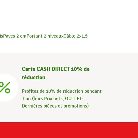
is
Paves 2 cm
Portant 2 niveaux
Câble 2x1.5
Carte CASH DIRECT 10% de
réduction
Profitez de 10% de réduction pendant
1 an (hors Prix nets, OUTLET-
Dernières pièces et promotions)