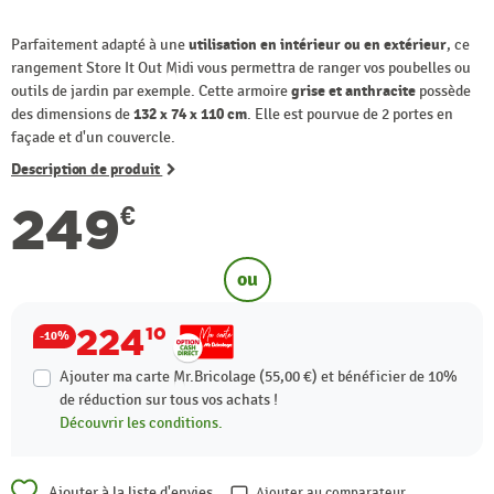
Parfaitement adapté à une
utilisation en intérieur ou en extérieur
, ce
rangement Store It Out Midi vous permettra de ranger vos poubelles ou
outils de jardin par exemple. Cette armoire
grise et anthracite
possède
des dimensions de
132 x 74 x 110 cm
. Elle est pourvue de 2 portes en
façade et d'un couvercle.
Description de produit
249
€
ou
224
10
-10%
Ajouter ma carte Mr.Bricolage (55,00 €) et bénéficier de
10%
de réduction sur tous vos achats !
Découvrir les conditions.
Ajouter à la liste d'envies
Ajouter au comparateur