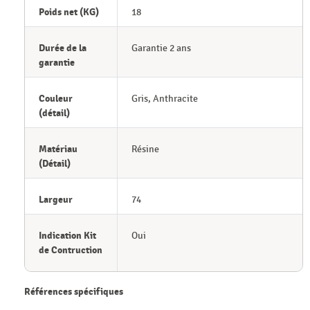
Poids net (KG)
18
Durée de la
Garantie 2 ans
garantie
Couleur
Gris, Anthracite
(détail)
Matériau
Résine
(Détail)
Largeur
74
Indication Kit
Oui
de Contruction
Références spécifiques