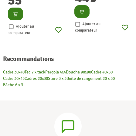
55
Consulter
Consulter
Ajouter au
Ajouter au
comparateur
comparateur
Recommandations
Cadre 30x40
Tec 7 x tack
Pergola 4x4
Douche 90x90
Cadre 40x50
Cadre 30x45
Cadres 20x30
Store 3 x 3
Boîte de rangement 20 x 30
Bâche 6 x 3