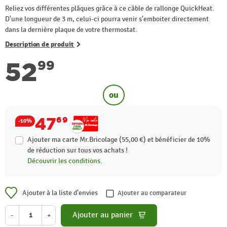
Reliez vos différentes plâques grâce à ce câble de rallonge QuickHeat.
D'une longueur de 3 m, celui-ci pourra venir s'emboiter directement
dans la dernière plaque de votre thermostat.
Description de produit
52
99
ou
47
69
-10%
Ajouter ma carte Mr.Bricolage (55,00 €) et bénéficier de
10%
de réduction sur tous vos achats !
Découvrir les conditions.
Ajouter à la liste d'envies
Ajouter au comparateur
Ajouter au panier
-
+