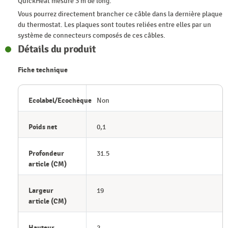
QuickHeat mesure 3 m de long.
Vous pourrez directement brancher ce câble dans la dernière plaque
du thermostat. Les plaques sont toutes reliées entre elles par un
système de connecteurs composés de ces câbles.
Détails du produit
Fiche technique
Ecolabel/Ecochèque
Non
Poids net
0,1
Profondeur
31.5
article (CM)
Largeur
19
article (CM)
Hauteur
2