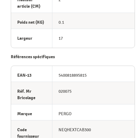
article (CM)
Poids net (KG)
0.1
Largeur
17
Références spécifiques
EAN-13
5400818895815
Réf. Mr
020075
Bricolage
Marque
PERGO
Code
NEQHEXTCAB300
fournisseur