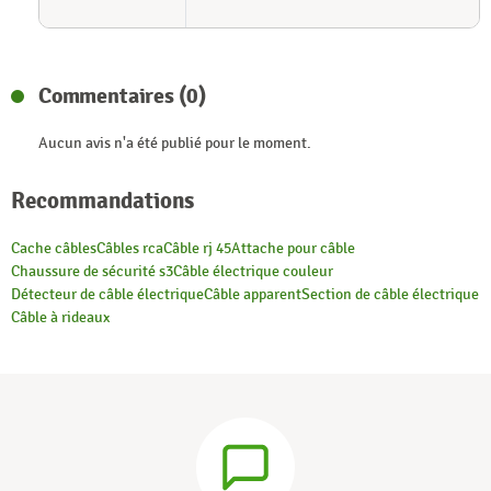
Commentaires (0)
Aucun avis n'a été publié pour le moment.
Recommandations
Cache câbles
Câbles rca
Câble rj 45
Attache pour câble
Chaussure de sécurité s3
Câble électrique couleur
Détecteur de câble électrique
Câble apparent
Section de câble électrique
Câble à rideaux