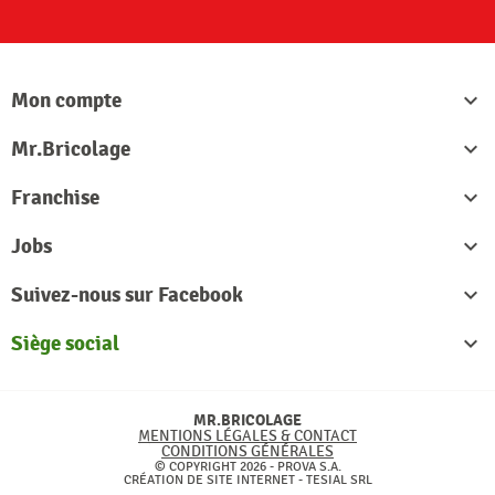
Mon compte

Mr.Bricolage

Franchise

Jobs

Suivez-nous sur Facebook

Siège social

MR.BRICOLAGE
MENTIONS LÉGALES & CONTACT
CONDITIONS GÉNÉRALES
© COPYRIGHT 2026 - PROVA S.A.
CRÉATION DE SITE INTERNET -
TESIAL SRL