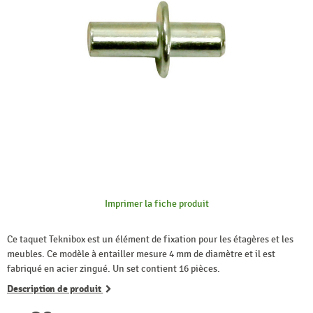
Imprimer la fiche produit
Ce taquet Teknibox est un élément de fixation pour les étagères et les
meubles. Ce modèle à entailler mesure 4 mm de diamètre et il est
fabriqué en acier zingué. Un set contient 16 pièces.
Description de produit