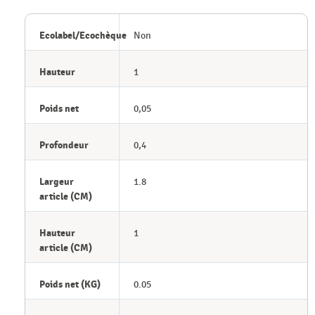
Ecolabel/Ecochèque
Non
Hauteur
1
Poids net
0,05
Profondeur
0,4
Largeur
1.8
article (CM)
Hauteur
1
article (CM)
Poids net (KG)
0.05