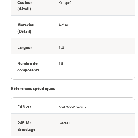
Couleur
Zingué
(détail)
Matériau
Acier
(Détail)
Largeur
1,8
Nombre de
16
composants
Références spécifiques
EAN-13
3393999134267
Réf. Mr
692868
Bricolage