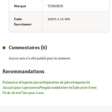
Marque
TEKNIBOX
Code
10053.4.45-009
fournisseur
Commentaires (0)
Aucun avis n'a été publié pour le moment.
Recommandations
Puissance 4
Emporte pieces
Séparation de pièce
Ampoule h4
Jacuzzi pour 4 personnes
Pergola 4x4
Kärcher k4
Tube acier 8 mm
Fil de 16 mm²
Jeu pour 4 ans