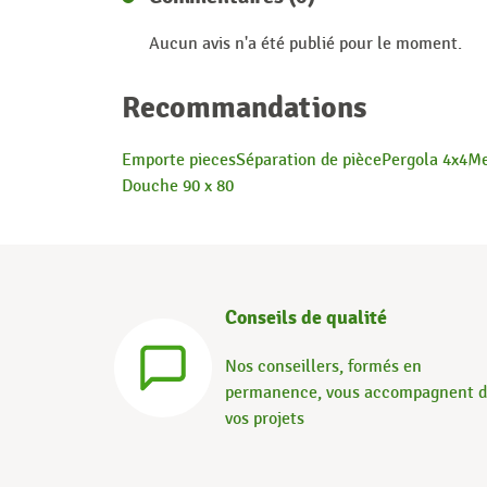
Aucun avis n'a été publié pour le moment.
Recommandations
Emporte pieces
Séparation de pièce
Pergola 4x4
Me
Douche 90 x 80
Conseils de qualité
Nos conseillers, formés en
permanence, vous accompagnent 
vos projets