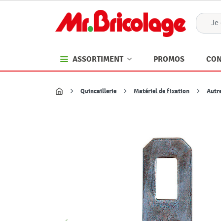
PROMOS
CON
ASSORTIMENT
Quincaillerie
Matériel de fixation
Autre
Accueil