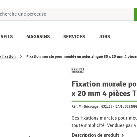
SEILS
MAGASINS
SERVICES
JOBS
 fixation
Fixation murale pour meuble en acier zingué 80 x 20 mm 4 piè
Fixation murale po
x 20 mm 4 pièces
Réf. Mr Bricolage :
632135
-
EAN :
339399
Ces fixations murales pour meu
toute simplicité. Vendues par 4
Description de produit