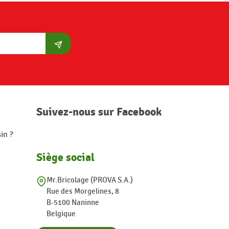
S'abonner
Suivez-nous sur Facebook
in ?
Siège social
Mr.Bricolage (PROVA S.A.)
Rue des Morgelines, 8
B-5100 Naninne
Belgique