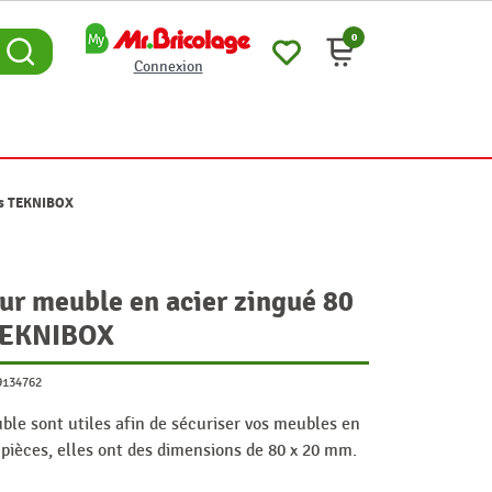
0
Connexion
ces TEKNIBOX
ur meuble en acier zingué 80
 TEKNIBOX
9134762
ble sont utiles afin de sécuriser vos meubles en
 pièces, elles ont des dimensions de 80 x 20 mm.