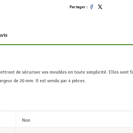
Partager :
Partager
Tweet
Avis
tront de sécuriser vos meubles en toute simplicité. Elles sont f
rgeur de 20 mm. Il est vendu par 4 pièces.
Non