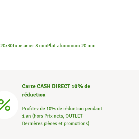
 20x30
Tube acier 8 mm
Plat aluminium 20 mm
Carte CASH DIRECT 10% de
réduction
Profitez de 10% de réduction pendant
1 an (hors Prix nets, OUTLET-
Dernières pièces et promotions)