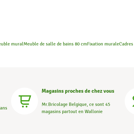
uble mural
Meuble de salle de bains 80 cm
Fixation murale
Cadres
Magasins proches de chez vous
Mr.Bricolage Belgique, ce sont 45
dans
magasins partout en Wallonie