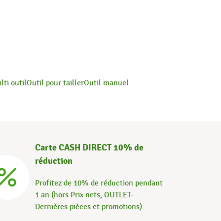
lti outil
Outil pour tailler
Outil manuel
Carte CASH DIRECT 10% de
réduction
Profitez de 10% de réduction pendant
1 an (hors Prix nets, OUTLET-
Dernières pièces et promotions)