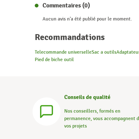
Commentaires (0)
Aucun avis n'a été publié pour le moment.
Recommandations
Telecommande universelle
Sac a outils
Adaptateur
Pied de biche outil
Conseils de qualité
Nos conseillers, formés en
permanence, vous accompagnent 
vos projets