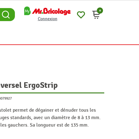
0
Connexion
iversel ErgoStrip
3079927
stolet permet de dégainer et dénuder tous les
fuges standards, avec un diamètre de 8 à 13 mm.
et les gauchers. Sa longueur est de 135 mm.