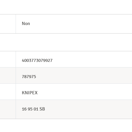
Non
4003773079927
787975
KNIPEX
16 95 01 SB