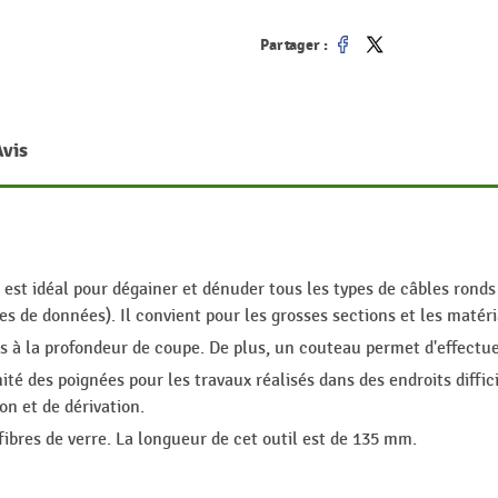
Partager :
Partager
Tweet
Avis
 est idéal pour dégainer et dénuder tous les types de câbles ronds
de données). Il convient pour les grosses sections et les matériaux
nts à la profondeur de coupe. De plus, un couteau permet d'effectu
mité des poignées pour les travaux réalisés dans des endroits diffi
ion et de dérivation.
fibres de verre. La longueur de cet outil est de 135 mm.