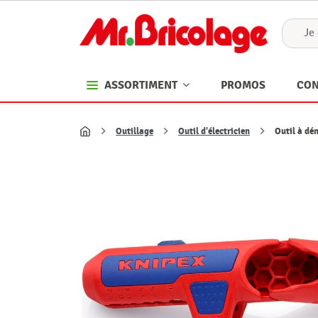
PROMOS
CON
ASSORTIMENT
Outillage
Outil d'électricien
Outil à dé
Accueil