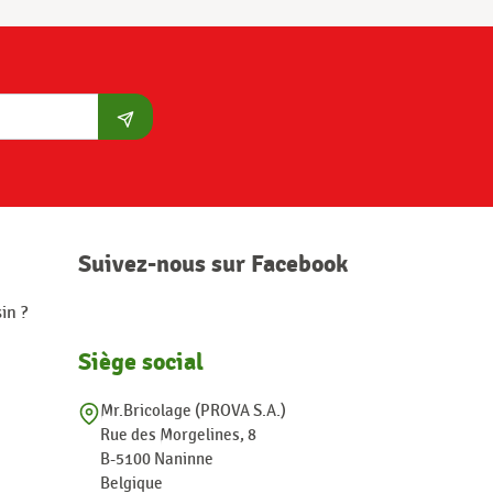
S'abonner
Suivez-nous sur Facebook
in ?
Siège social
Mr.Bricolage (PROVA S.A.)
Rue des Morgelines, 8
B-5100 Naninne
Belgique