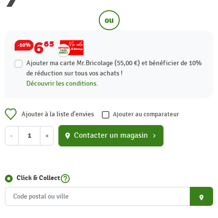
ou
6
65
-10%
Ajouter ma carte Mr.Bricolage (55,00 €) et bénéficier de
10%
de réduction sur tous vos achats !
Découvrir les conditions.
Ajouter à la liste d'envies
Ajouter au comparateur
Contacter un magasin
-
+
location_on
chevron_right
help_outline
Click & Collect
place