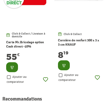
Click & Collect / Livraison à
Click & Collect
domicile
Cornière de renfort 300 x 3 x
Carte Mr.Bricolage option
3 cm KNAUF
Cash direct -10%
8
19
55
€
Consulter
Consulter
Ajouter au
Ajouter au
comparateur
comparateur
Recommandations