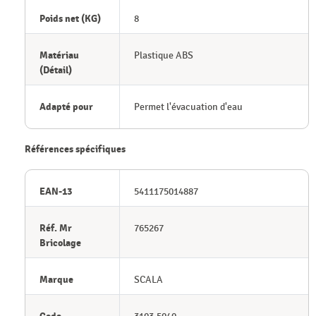
Poids net (KG)
8
Matériau
Plastique ABS
(Détail)
Adapté pour
Permet l'évacuation d'eau
Références spécifiques
EAN-13
5411175014887
Réf. Mr
765267
Bricolage
Marque
SCALA