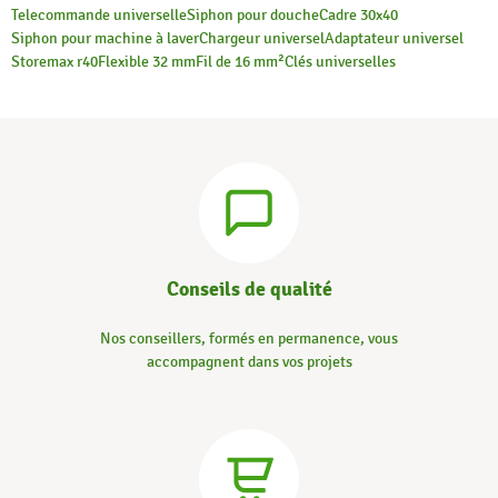
Telecommande universelle
Siphon pour douche
Cadre 30x40
Siphon pour machine à laver
Chargeur universel
Adaptateur universel
Storemax r40
Flexible 32 mm
Fil de 16 mm²
Clés universelles
Conseils de qualité
Nos conseillers, formés en permanence, vous
accompagnent dans vos projets