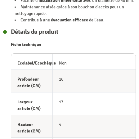
Facilité d'
installation universelle
avec un diamètre de 40 mm.
Maintenance aisée grâce à son bouchon d'accès pour un
nettoyage rapide.
Contribue à une
évacuation efficace
de l'eau.
Détails du produit
Fiche technique
Ecolabel/Ecochèque
Non
Profondeur
16
article (CM)
Largeur
17
article (CM)
Hauteur
4
article (CM)