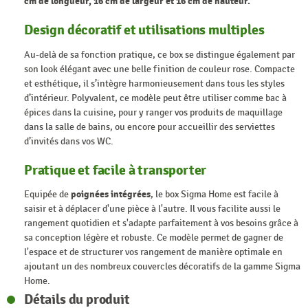
cm de longueur, 16 cm de largeur et 16 cm de hauteur.
Design décoratif et utilisations multiples
Au-delà de sa fonction pratique, ce box se distingue également par
son look élégant avec une belle finition de couleur rose. Compacte
et esthétique, il s’intègre harmonieusement dans tous les styles
d’intérieur. Polyvalent, ce modèle peut être utiliser comme bac à
épices dans la cuisine, pour y ranger vos produits de maquillage
dans la salle de bains, ou encore pour accueillir des serviettes
d’invités dans vos WC.
Pratique et facile à transporter
Equipée de
poignées intégrées
, le box Sigma Home est facile à
saisir et à déplacer d'une pièce à l'autre. Il vous facilite aussi le
rangement quotidien et s'adapte parfaitement à vos besoins grâce à
sa conception légère et robuste. Ce modèle permet de gagner de
l'espace et de structurer vos rangement de manière optimale en
ajoutant un des nombreux couvercles décoratifs de la gamme Sigma
Home.
Détails du produit