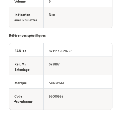
Volume
6
Indication
Non
avec Roulettes
Références spécifiques
EAN-13
8711112028722
Réf. Mr
079887
Bricolage
Marque
SUNWARE
Code
99000924
fournisseur