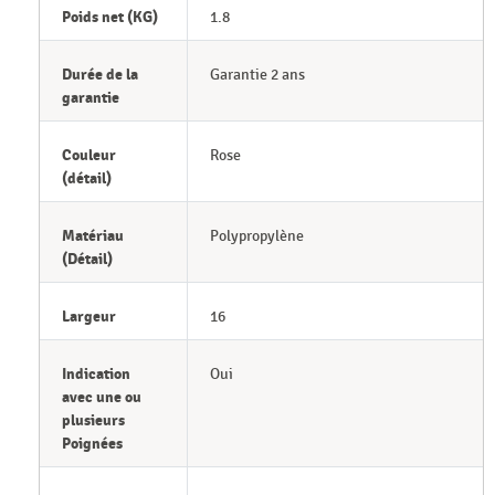
Poids net (KG)
1.8
Durée de la
Garantie 2 ans
garantie
Couleur
Rose
(détail)
Matériau
Polypropylène
(Détail)
Largeur
16
Indication
Oui
avec une ou
plusieurs
Poignées