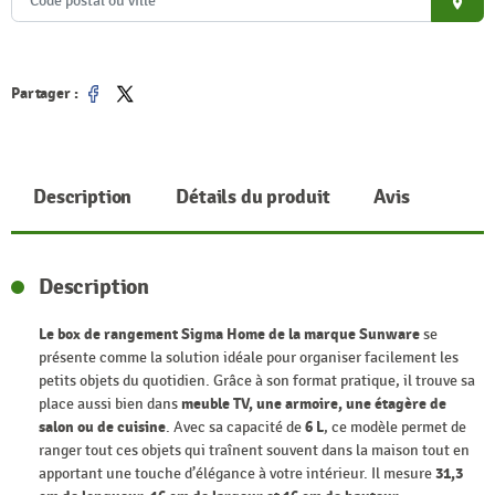
place
Partager :
Partager
Tweet
Description
Détails du produit
Avis
Description
Le box de rangement Sigma Home de la marque Sunware
se
présente comme la solution idéale pour organiser facilement les
petits objets du quotidien. Grâce à son format pratique, il trouve sa
place aussi bien dans
meuble TV, une armoire, une étagère de
salon ou de cuisine
. Avec sa capacité de
6 L
, ce modèle permet de
ranger tout ces objets qui traînent souvent dans la maison tout en
apportant une touche d’élégance à votre intérieur. Il mesure
31,3