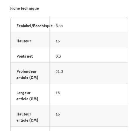
Fiche technique
Ecolabel/Ecochèque
Non
Hauteur
16
Poids net
0,3
Profondeur
31.3
article (CM)
Largeur
16
article (CM)
Hauteur
16
article (CM)