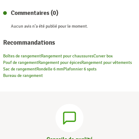
Commentaires (0)
Aucun avis n'a été publié pour le moment.
Recommandations
Boîtes de rangement
Rangement pour chaussures
Curver box
Pouf de rangement
Rangement pour épices
Rangement pour vêtements
Sac de rangement
Rondelle 6 mm
Plafonnier 6 spots
Bureau de rangement