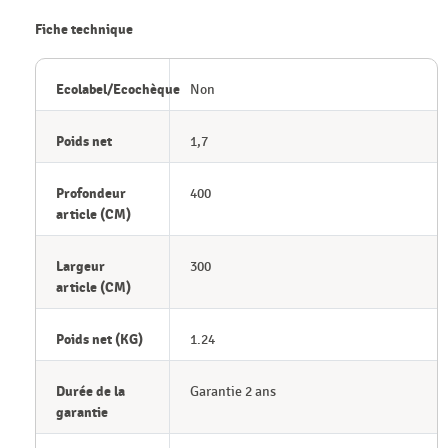
Fiche technique
Ecolabel/Ecochèque
Non
Poids net
1,7
Profondeur
400
article (CM)
Largeur
300
article (CM)
Poids net (KG)
1.24
Durée de la
Garantie 2 ans
garantie