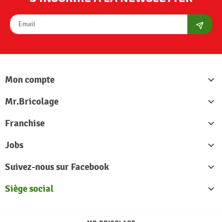
S'abon
Mon compte

Mr.Bricolage

Franchise

Jobs

Suivez-nous sur Facebook

Siège social
